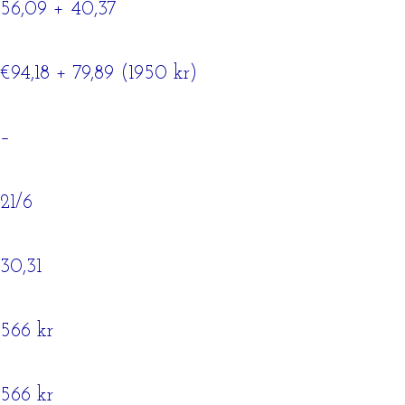
56,09 + 40,37
€94,18 + 79,89 (1950 kr)
–
21/6
30,31
566 kr
566 kr