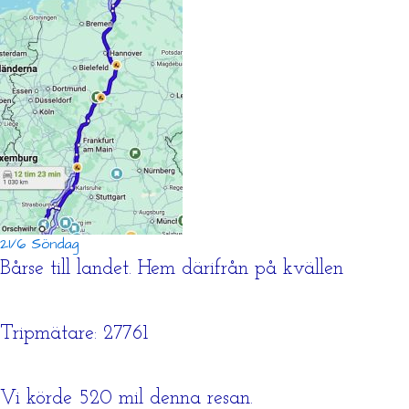
21/6 Söndag
Bårse till landet. Hem därifrån på kvällen
Tripmätare: 27761
Vi körde 520 mil denna resan.