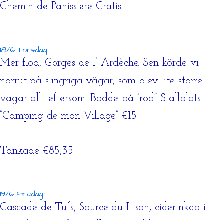
Chemin de Panissiere Gratis
18/6 Torsdag
Mer flod, Gorges de l’ Ardèche. Sen körde vi
norrut på slingriga vägar, som blev lite större
vägar allt eftersom. Bodde på ”röd” Ställplats
”Camping de mon Village” €15
Tankade €85,35
19/6 Fredag
Cascade de Tufs, Source du Lison, ciderinköp i