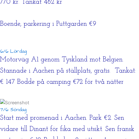
770 kr. Tankat 462 kr
Boende, parkering i Puttgarden €9
6/6 Lördag
Motorväg A1 genom Tyskland mot Belgien.
Stannade i Aachen på ställplats, gratis. Tankat:
€ 147 Bodde på camping €72 för två nätter
7/6 Söndag
Start med promenad i Aachen. Park €2. Sen
vidare till Dinant för fika med utsikt. Sen fransk