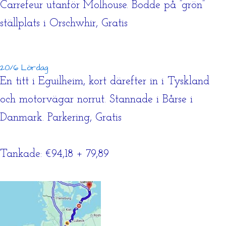
Carrefeur utanför Molhouse. Bodde på ”grön”
ställplats i Orschwhir, Gratis
20/6 Lördag
En titt i Eguilheim, kort därefter in i Tyskland
och motorvägar norrut. Stannade i Bårse i
Danmark. Parkering, Gratis
Tankade: €94,18 + 79,89