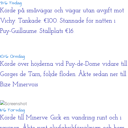
9/6 Tisdag
Körde på småvägar och vägar utan avgift mot
Vichy. Tankade: €100. Stannade för natten i
Puy-Guillaume. Ställplats €16.
10/6 Onsdag
Körde över höjderna vid Puy-de-Dome vidare till
Gorges de Tarn, följde floden. Åkte sedan ner till
Bize Minervois
11/6 Torsdag
Körde till Minerve. Gick en vandring runt och i