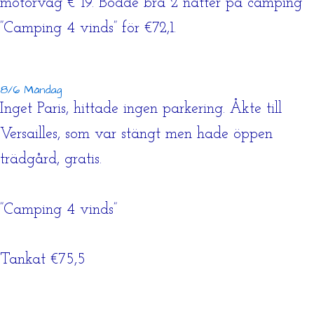
motorväg € 19. Bodde bra 2 nätter på camping
”Camping 4 vinds” för €72,1.
8/6 Måndag
Inget Paris, hittade ingen parkering. Åkte till
Versailles, som var stängt men hade öppen
trädgård, gratis.
”Camping 4 vinds”
Tankat €75,5