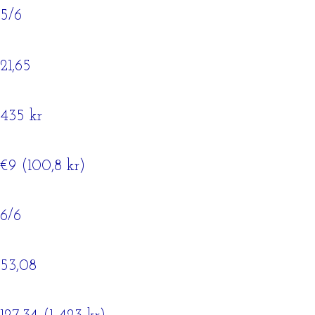
5/6
21,65
435 kr
€9 (100,8 kr)
6/6
53,08