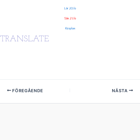
Lör 20/6
Sön 21/6
Resplan
TRANSLATE
FÖREGÅENDE
NÄSTA