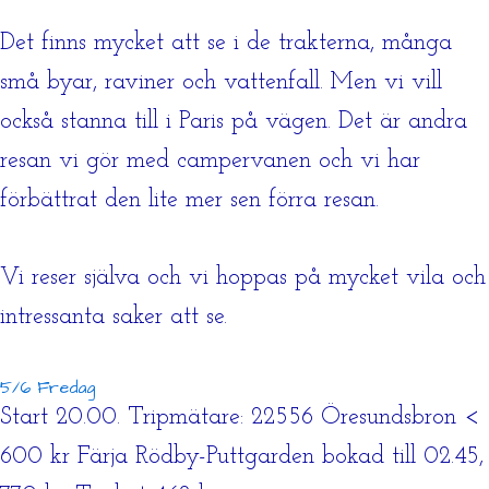
Det finns mycket att se i de trakterna, många
små byar, raviner och vattenfall. Men vi vill
också stanna till i Paris på vägen. Det är andra
resan vi gör med campervanen och vi har
förbättrat den lite mer sen förra resan.
Vi reser själva och vi hoppas på mycket vila och
intressanta saker att se.
5/6 Fredag
Start 20.00. Tripmätare: 22556 Öresundsbron <
600 kr Färja Rödby-Puttgarden bokad till 02.45,