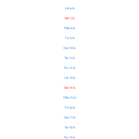
Lör 6/6
Sön 7/6
Mån 8/6
Tis 9/6
Ons 10/6
Tor 11/6
Fre 12/6
Lör 13/6
Sön 14/6
Mån 15/6
Tis 16/6
Ons 17/6
Tor 18/6
Fre 19/6