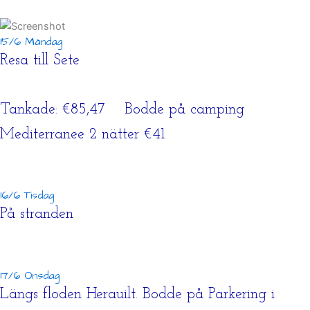
15/6 Måndag
Resa till Sete
Tankade: €85,47 Bodde på camping
Mediterranee 2 nätter €41
16/6 Tisdag
På stranden
17/6 Onsdag
Längs floden Herauilt. Bodde på Parkering i