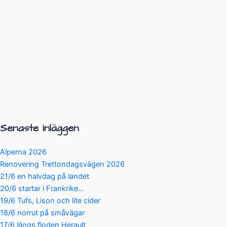
Senaste inläggen
Alperna 2026
Renovering Trettondagsvägen 2026
21/6 en halvdag på landet
20/6 startar i Frankrike…
19/6 Tufs, Lison och lite cider
18/6 norrut på småvägar
17/6 längs floden Herault