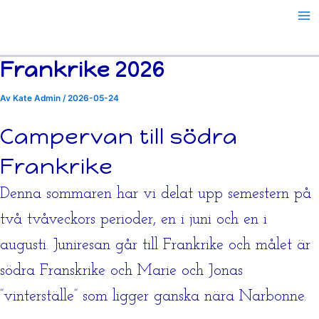
Hoppa
till
innehåll
Frankrike 2026
Av
Kate Admin
/
2026-05-24
Campervan till södra
Frankrike
Denna sommaren har vi delat upp semestern på
två tvåveckors perioder, en i juni och en i
augusti. Juniresan går till Frankrike och målet är
södra Franskrike och Marie och Jonas
”vinterställe” som ligger ganska nära Narbonne.