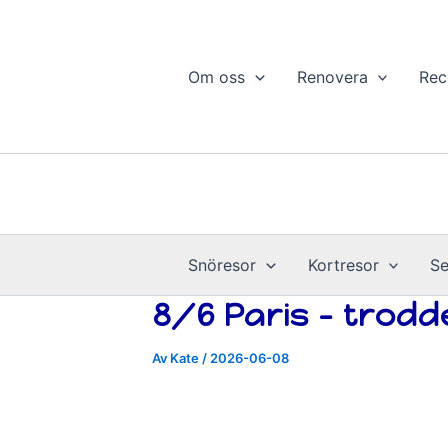
Hoppa
till
innehåll
Om oss
Renovera
Rec
Snöresor
Kortresor
Se
8/6 Paris – trodde
Av
Kate
/
2026-06-08