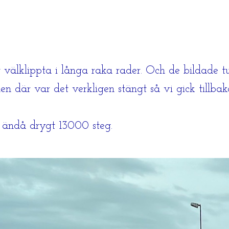
älklippta i långa raka rader. Och de bildade tu
men där var det verkligen stängt så vi gick tillbak
n ändå drygt 13000 steg.