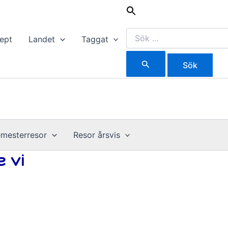
Sök
efter:
ept
Landet
Taggat
mesterresor
Resor årsvis
 vi