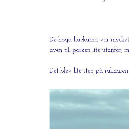
De höga häckarna var mycket v
även till parken lite utanför, 
Det blev lite steg på räknare