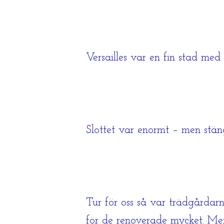
Versailles var en fin stad med
Slottet var enormt – men stä
Tur för oss så var trädgårdarn
för de renoverade mycket. Men 