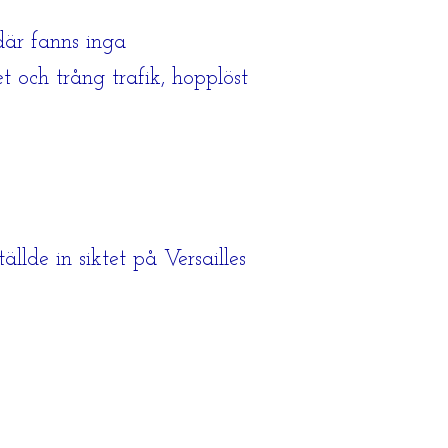
där fanns inga
t och trång trafik, hopplöst
ällde in siktet på Versailles