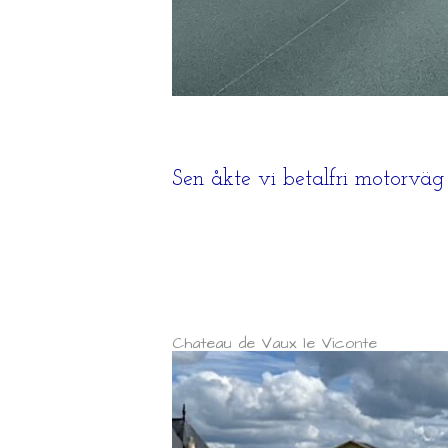
Sen åkte vi betalfri motorväg ti
Chateau de Vaux le Viconte