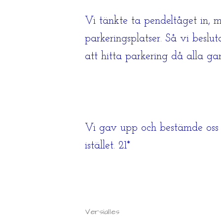
Vi tänkte ta pendeltåget in, m
parkeringsplatser. Så vi beslu
att hitta parkering då alla ga
Vi gav upp och bestämde oss för
istället. 21*
Versialles