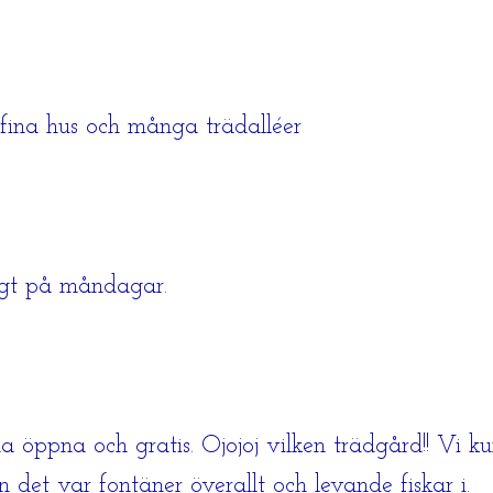
 fina hus och många trädalléer
ngt på måndagar.
a öppna och gratis. Ojojoj vilken trädgård!! Vi ku
det var fontäner överallt och levande fiskar i.