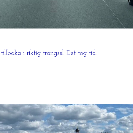
llbaka i riktig trängsel. Det tog tid.