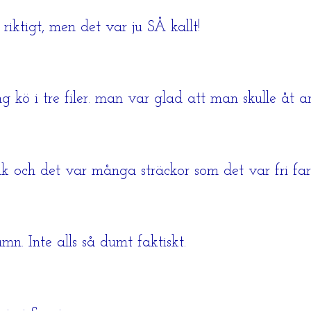
 riktigt, men det var ju SÅ kallt!
ng kö i tre filer. man var glad att man skulle åt a
ik och det var många sträckor som det var fri far
 Inte alls så dumt faktiskt.