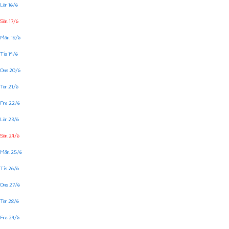
Lör 16/6
Sön 17/6
Mån 18/6
Tis 19/6
Ons 20/6
Tor 21/6
Fre 22/6
Lör 23/6
Sön 24/6
Mån 25/6
Tis 26/6
Ons 27/6
Tor 28/6
Fre 29/6