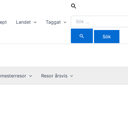
Sök
efter:
ept
Landet
Taggat
mesterresor
Resor årsvis