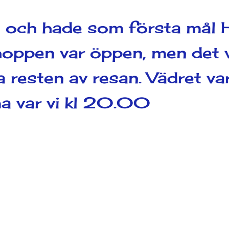
0 och hade som första mål
hoppen var öppen, men det 
a resten av resan. Vädret v
mma var vi kl 20.00