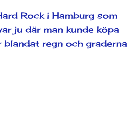
 Hard Rock i Hamburg som
var ju där man kunde köpa
ar blandat regn och graderna