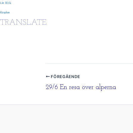
Lör 30/6
Resplan
TRANSLATE
FÖREGÅENDE
29/6 En resa över alperna