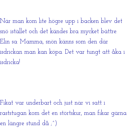
När man kom lite högre upp i backen blev det
snö istället och det kändes bra mycket bättre.
Elin sa: Mamma, snön känns som den där
isdrickan man kan köpa. Det var tungt att åka i
isdricka!
Fikat var underbart och just när vi satt i
raststugan kom det en störtskur, man fikar gärna
en längre stund då ;^)