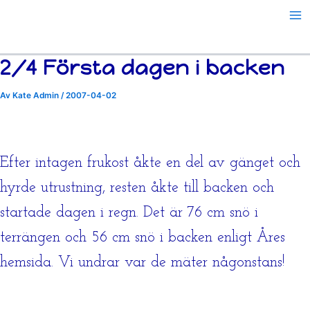
Hoppa
till
innehåll
2/4 Första dagen i backen
Av
Kate Admin
/
2007-04-02
Efter intagen frukost åkte en del av gänget och
hyrde utrustning, resten åkte till backen och
startade dagen i regn. Det är 76 cm snö i
terrängen och 56 cm snö i backen enligt Åres
hemsida. Vi undrar var de mäter någonstans!