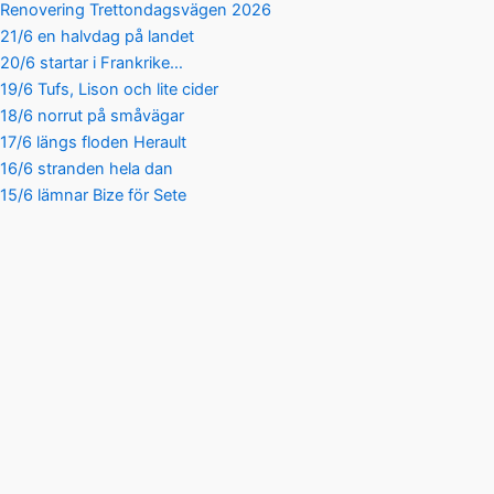
Renovering Trettondagsvägen 2026
21/6 en halvdag på landet
20/6 startar i Frankrike…
19/6 Tufs, Lison och lite cider
18/6 norrut på småvägar
17/6 längs floden Herault
16/6 stranden hela dan
15/6 lämnar Bize för Sete