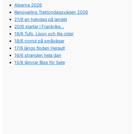
Alperna 2026
Renovering Trettondagsvägen 2026
21/6 en halvdag på landet
20/6 startar i Frankrike…
19/6 Tufs, Lison och lite cider
18/6 norrut på småvägar
17/6 längs floden Herault
16/6 stranden hela dan
15/6 lämnar Bize för Sete