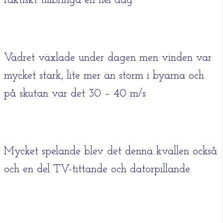
faktiskt tillbringa en hel dag.
Vädret växlade under dagen men vinden var
mycket stark, lite mer än storm i byarna och
på skutan var det 30 – 40 m/s
Mycket spelande blev det denna kvällen också
och en del TV-tittande och datorpillande.