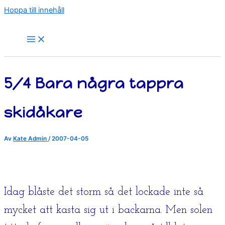
Hoppa till innehåll
5/4 Bara några tappra
skidåkare
Av
Kate Admin
/
2007-04-05
Idag blåste det storm så det lockade inte så
mycket att kasta sig ut i backarna. Men solen