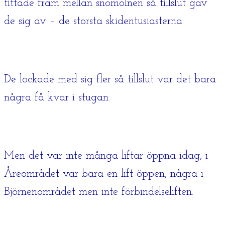
tittade fram mellan snömolnen så tillslut gav
de sig av – de största skidentusiasterna.
De lockade med sig fler så tillslut var det bara
några få kvar i stugan.
Men det var inte många liftar öppna idag, i
Åreområdet var bara en lift öppen, några i
Björnenområdet men inte förbindelseliften.