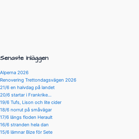
Senaste inläggen
Alperna 2026
Renovering Trettondagsvägen 2026
21/6 en halvdag på landet
20/6 startar i Frankrike…
19/6 Tufs, Lison och lite cider
18/6 norrut på småvägar
17/6 längs floden Herault
16/6 stranden hela dan
15/6 lämnar Bize för Sete