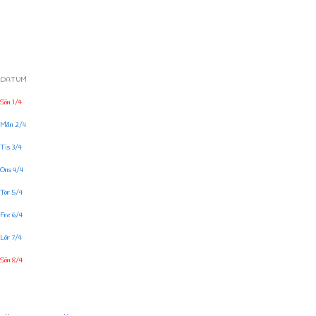
DATUM
Sön 1/4
Mån 2/4
Tis 3/4
Ons 4/4
Tor 5/4
Fre 6/4
Lör 7/4
Sön 8/4