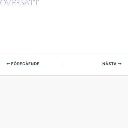
ÖVERSÄTT
FÖREGÅENDE
NÄSTA