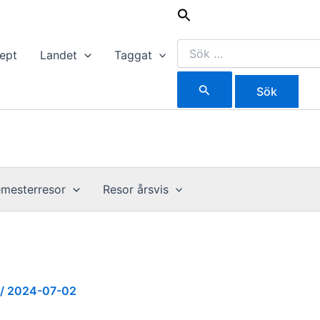
Sök
efter:
ept
Landet
Taggat
mesterresor
Resor årsvis
/
2024-07-02