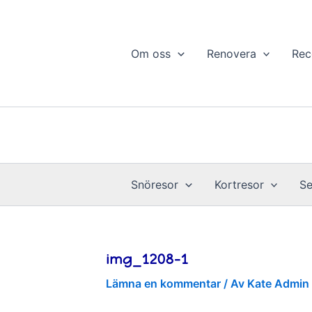
Hoppa
till
innehåll
Om oss
Renovera
Rec
Snöresor
Kortresor
Se
img_1208-1
Lämna en kommentar
/ Av
Kate Admin