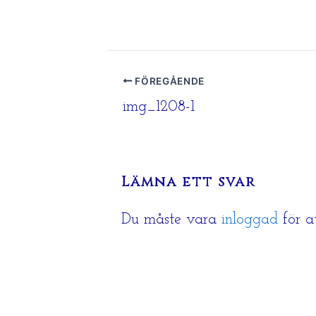
FÖREGÅENDE
img_1208-1
Lämna ett svar
Du måste vara
inloggad
för a