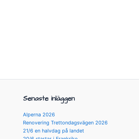
Senaste inläggen
Alperna 2026
Renovering Trettondagsvägen 2026
21/6 en halvdag på landet
20/6 startar i Frankrike…