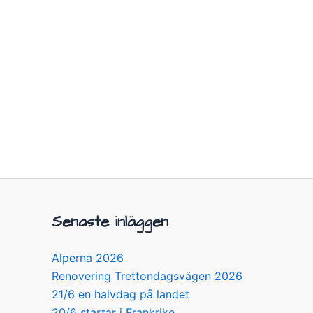
Senaste inläggen
Alperna 2026
Renovering Trettondagsvägen 2026
21/6 en halvdag på landet
20/6 startar i Frankrike…