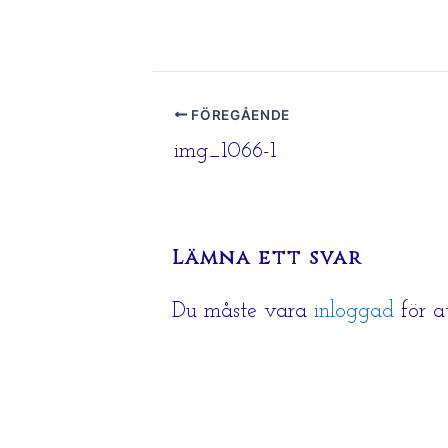
FÖREGÅENDE
img_1066-1
Lämna ett svar
Du måste vara
inloggad
för a