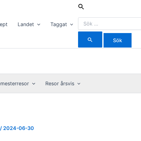
Sök
efter:
ept
Landet
Taggat
mesterresor
Resor årsvis
/
2024-06-30