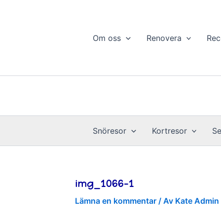
Hoppa
till
innehåll
Om oss
Renovera
Rec
Snöresor
Kortresor
Se
img_1066-1
Lämna en kommentar
/ Av
Kate Admin