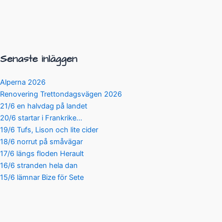
Senaste inläggen
Alperna 2026
Renovering Trettondagsvägen 2026
21/6 en halvdag på landet
20/6 startar i Frankrike…
19/6 Tufs, Lison och lite cider
18/6 norrut på småvägar
17/6 längs floden Herault
16/6 stranden hela dan
15/6 lämnar Bize för Sete