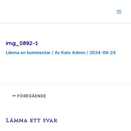
Hoppa
till
innehåll
img_0892-1
Lämna en kommentar
/ Av
Kate Admin
/
2024-06-24
FÖREGÅENDE
Lämna ett svar