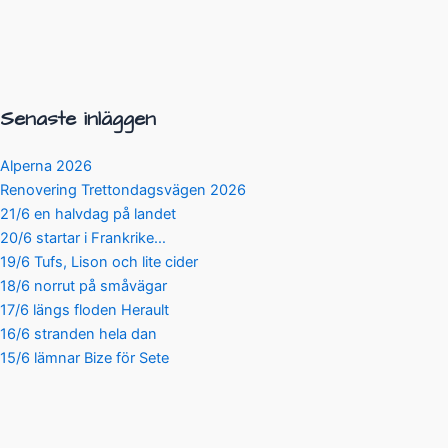
Senaste inläggen
Alperna 2026
Renovering Trettondagsvägen 2026
21/6 en halvdag på landet
20/6 startar i Frankrike…
19/6 Tufs, Lison och lite cider
18/6 norrut på småvägar
17/6 längs floden Herault
16/6 stranden hela dan
15/6 lämnar Bize för Sete