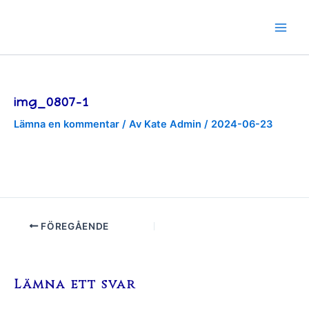
Hoppa
till
innehåll
img_0807-1
Lämna en kommentar
/ Av
Kate Admin
/
2024-06-23
FÖREGÅENDE
Lämna ett svar