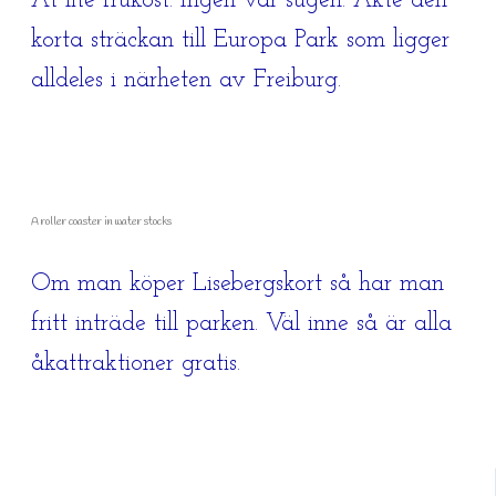
Åt lite frukost. Ingen var sugen. Åkte den
korta sträckan till Europa Park som ligger
alldeles i närheten av Freiburg.
A roller coaster in water stocks
Om man köper Lisebergskort så har man
fritt inträde till parken. Väl inne så är alla
åkattraktioner gratis.