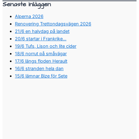
Senaste inläggen
Alperna 2026
Renovering Trettondagsvägen 2026
21/6 en halvdag på landet
20/6 startar i Frankrike…
19/6 Tufs, Lison och lite cider
18/6 norrut på småvägar
17/6 längs floden Herault
16/6 stranden hela dan
15/6 lämnar Bize för Sete