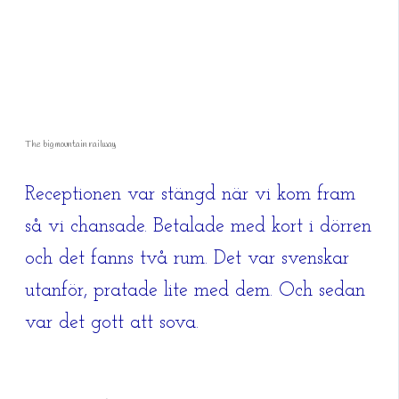
The big mountain railway
Receptionen var stängd när vi kom fram
så vi chansade. Betalade med kort i dörren
och det fanns två rum. Det var svenskar
utanför, pratade lite med dem. Och sedan
var det gott att sova.