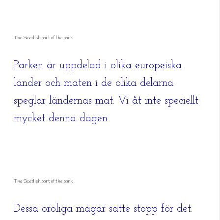
The Swedish part of the park
Parken är uppdelad i olika europeiska
länder och maten i de olika delarna
speglar ländernas mat. Vi åt inte speciellt
mycket denna dagen.
The Swedish part of the park
Dessa oroliga magar satte stopp för det.