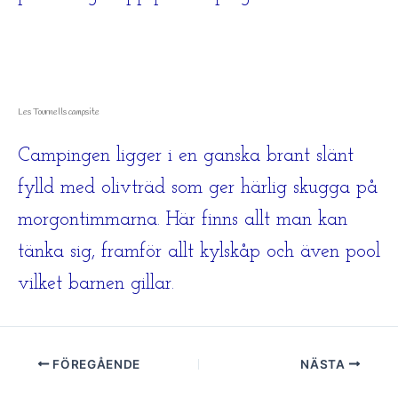
Les Tournells campsite
Campingen ligger i en ganska brant slänt
fylld med olivträd som ger härlig skugga på
morgontimmarna. Här finns allt man kan
tänka sig, framför allt kylskåp och även pool
vilket barnen gillar.
FÖREGÅENDE
NÄSTA