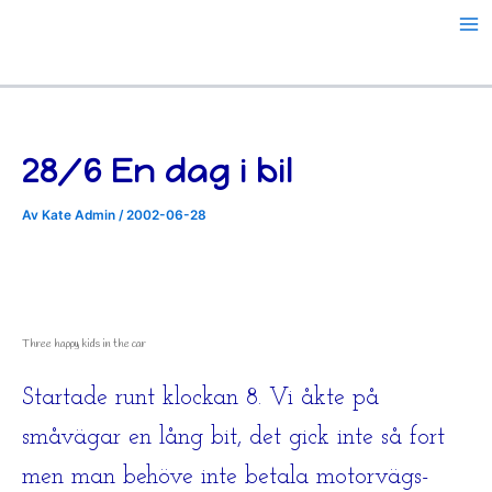
Hoppa
till
innehåll
28/6 En dag i bil
Av
Kate Admin
/
2002-06-28
Three happy kids in the car
Startade runt klockan 8. Vi åkte på
småvägar en lång bit, det gick inte så fort
men man behöve inte betala motorvägs-