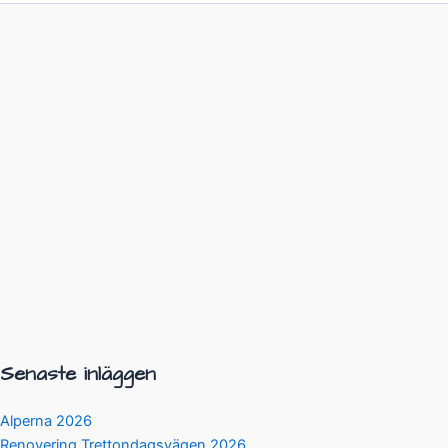
Senaste inläggen
Alperna 2026
Renovering Trettondagsvägen 2026