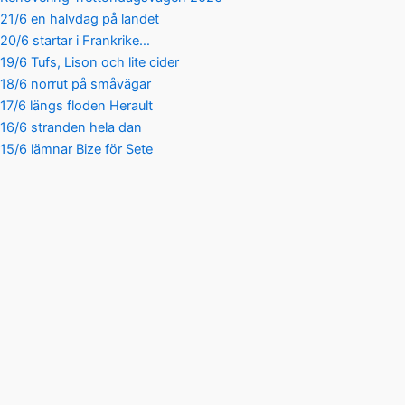
21/6 en halvdag på landet
20/6 startar i Frankrike…
19/6 Tufs, Lison och lite cider
18/6 norrut på småvägar
17/6 längs floden Herault
16/6 stranden hela dan
15/6 lämnar Bize för Sete