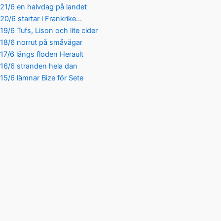
21/6 en halvdag på landet
20/6 startar i Frankrike…
19/6 Tufs, Lison och lite cider
18/6 norrut på småvägar
17/6 längs floden Herault
16/6 stranden hela dan
15/6 lämnar Bize för Sete