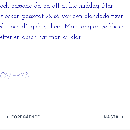
och passade då på att ät lite middag. När
klockan passerat 22 så var den blandade fixen
slut och då gick vi hem. Man längtar verkligen
efter en dusch när man är klar.
ÖVERSÄTT
FÖREGÅENDE
NÄSTA