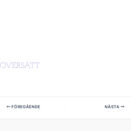
ÖVERSÄTT
FÖREGÅENDE
NÄSTA