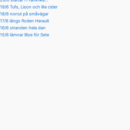
20/6 startar i Frankrike…
19/6 Tufs, Lison och lite cider
18/6 norrut på småvägar
17/6 längs floden Herault
16/6 stranden hela dan
15/6 lämnar Bize för Sete