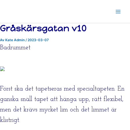
Hoppa
till
innehåll
Gråskärsgatan v10
Av
Kate Admin
/
2023-03-07
Badrummet
Först ska det tapetseras med specialtapeten. En
ganska snäll tapet att hänga upp, rätt flexibel,
men det krävs mycket lim och det limmet är
klistrigt.