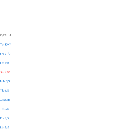
DATUM
Tor 30/7
Fre 31/7
Lör 1/8
Sön 2/8
Mån 3/8
Tis 4/8
Ons 5/8
Tor 6/8
Fre 7/8
Lör 8/8