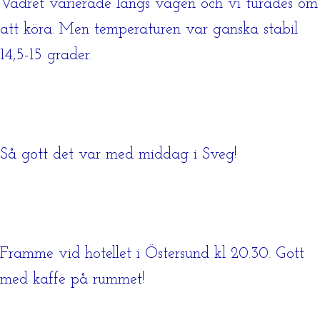
Vädret varierade längs vägen och vi turades om
att köra. Men temperaturen var ganska stabil
14,5-15 grader.
Så gott det var med middag i Sveg!
Framme vid hotellet i Östersund kl 20.30. Gott
med kaffe på rummet!