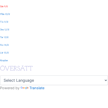
Sön 9/8
Mån 10/8
Tis 11/8
Ons 12/8
Tor 13/8
Fre 14/8
Lör 15/8
Resplan
ÖVERSÄTT
Powered by
Translate