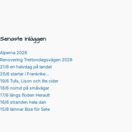
Senaste inläggen
Alperna 2026
Renovering Trettondagsvägen 2026
21/6 en halvdag på landet
20/6 startar i Frankrike…
19/6 Tufs, Lison och lite cider
18/6 norrut på småvägar
17/6 längs floden Herault
16/6 stranden hela dan
15/6 lämnar Bize för Sete