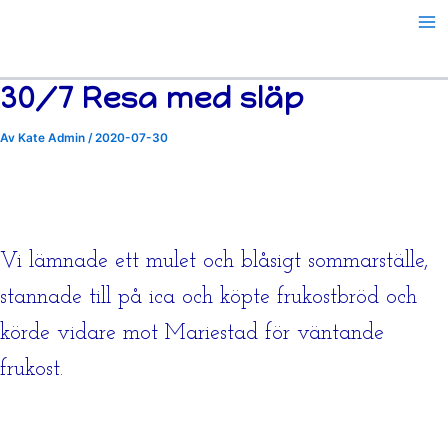
Hoppa
till
innehåll
30/7 Resa med släp
Av
Kate Admin
/
2020-07-30
Vi lämnade ett mulet och blåsigt sommarställe,
stannade till på ica och köpte frukostbröd och
körde vidare mot Mariestad för väntande
frukost.