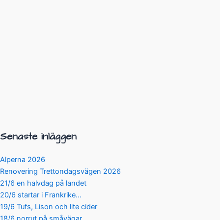
Senaste inläggen
Alperna 2026
Renovering Trettondagsvägen 2026
21/6 en halvdag på landet
20/6 startar i Frankrike…
19/6 Tufs, Lison och lite cider
18/6 norrut på småvägar