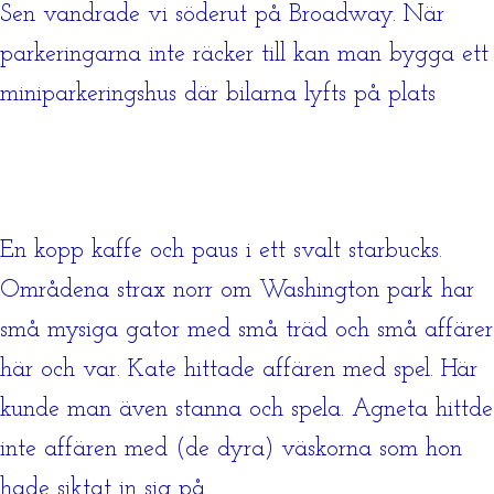
Sen vandrade vi söderut på Broadway. När
parkeringarna inte räcker till kan man bygga ett
miniparkeringshus där bilarna lyfts på plats
En kopp kaffe och paus i ett svalt starbucks.
Områdena strax norr om Washington park har
små mysiga gator med små träd och små affärer
här och var. Kate hittade affären med spel. Här
kunde man även stanna och spela. Agneta hittde
inte affären med (de dyra) väskorna som hon
hade siktat in sig på.