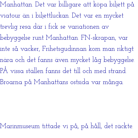
Manhattan. Det var billigare att köpa biljett på
viatour än i biljettluckan. Det var en mycket
trevlig resa där i fick se variationen av
bebyggelse runt Manhattan. FN-skrapan, var
inte så vacker, Frihetsgudinnan kom man riktigt
nära och det fanns även mycket låg bebyggelse.
PÅ vissa ställen fanns det till och med strand.
Broarna på Manhattans ostsida var många.
Marinmuseum tittade vi på, på håll, det räckte.