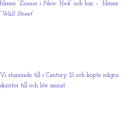
filmen ”
Ensam i New York
” och här – filmen
”
Wall Street
”
Vi stannade till i Century 21 och köpte några
skjortor till och lite annat