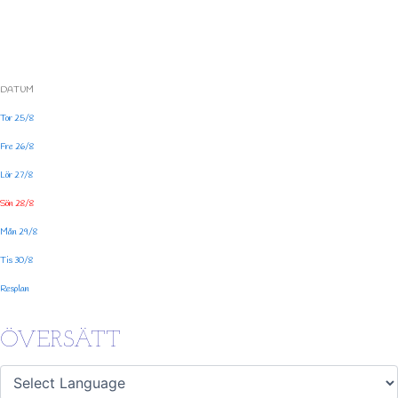
DATUM
Tor 25/8
Fre 26/8
Lör 27/8
Sön 28/8
Mån 29/8
Tis 30/8
Resplan
ÖVERSÄTT