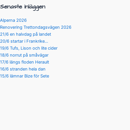
Senaste inläggen
Alperna 2026
Renovering Trettondagsvägen 2026
21/6 en halvdag på landet
20/6 startar i Frankrike…
19/6 Tufs, Lison och lite cider
18/6 norrut på småvägar
17/6 längs floden Herault
16/6 stranden hela dan
15/6 lämnar Bize för Sete