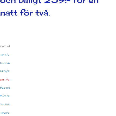
och billigt 259:- för en
natt för två.
DATUM
Tor 14/6
Fre 15/6
Lör 16/6
Sön 17/6
Mån 18/6
Tis 19/6
Ons 20/6
Tor 21/6