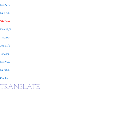
Fre 22/6
Lör 23/6
Sön 24/6
Mån 25/6
Tis 26/6
Ons 27/6
Tor 28/6
Fre 29/6
Lör 30/6
Resplan
TRANSLATE