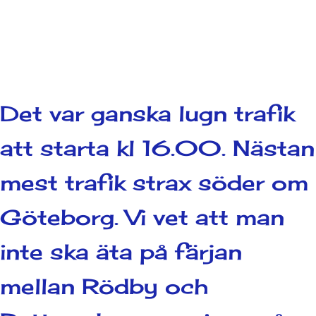
Det var ganska lugn trafik
att starta kl 16.00. Nästan
mest trafik strax söder om
Göteborg. Vi vet att man
inte ska äta på färjan
mellan Rödby och