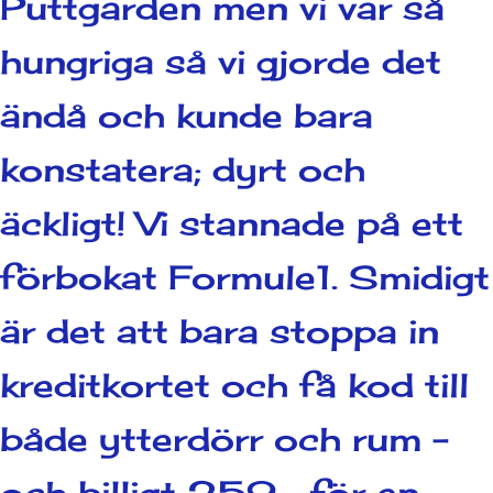
Puttgarden men vi var så
hungriga så vi gjorde det
ändå och kunde bara
konstatera; dyrt och
äckligt! Vi stannade på ett
förbokat Formule1. Smidigt
är det att bara stoppa in
kreditkortet och få kod till
både ytterdörr och rum –