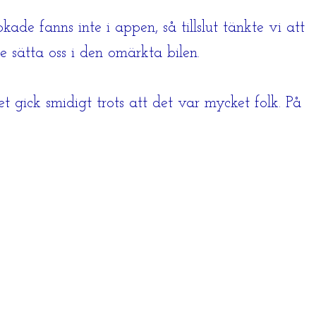
kade fanns inte i appen, så tillslut tänkte vi att
e sätta oss i den omärkta bilen.
t gick smidigt trots att det var mycket folk. På