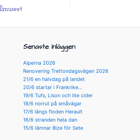
llmuseet
Senaste inläggen
Alperna 2026
Renovering Trettondagsvägen 2026
21/6 en halvdag på landet
20/6 startar i Frankrike…
19/6 Tufs, Lison och lite cider
18/6 norrut på småvägar
17/6 längs floden Herault
16/6 stranden hela dan
15/6 lämnar Bize för Sete