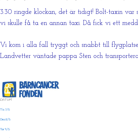
3.30 ringde klockan, det är tidigt! Bolt-taxin var
vi skulle få ta en annan taxi. Då fick vi ett med
Vi kom i alla fall tryggt och snabbt till flygpla
Landvetter väntade pappa Sten och transportera
DATUM
Tis 7/5
Ons 8/5
Tor 9/5