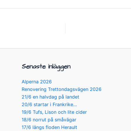
Senaste inläggen
Alperna 2026
Renovering Trettondagsvägen 2026
21/6 en halvdag på landet
20/6 startar i Frankrike…
19/6 Tufs, Lison och lite cider
18/6 norrut på småvägar
17/6 längs floden Herault