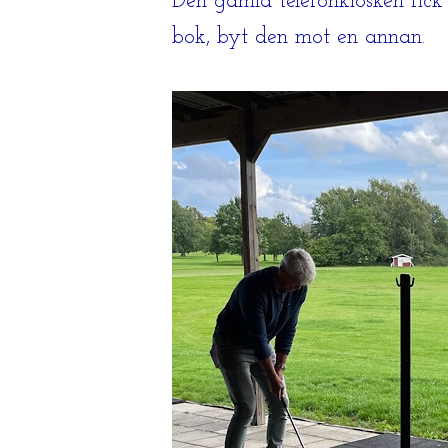
Den gamla telefonkiosken fick
bok, byt den mot en annan.