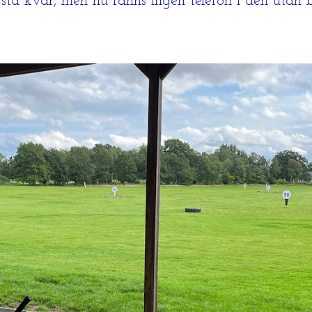
 stå kvar, men nu fanns ingen telefon i den utan