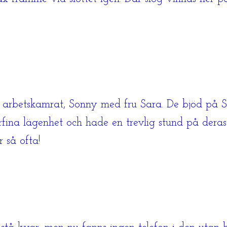
a arbetskamrat, Sonny med fru Sara. De bjöd på S
rfina lägenhet och hade en trevlig stund på deras
 så ofta!