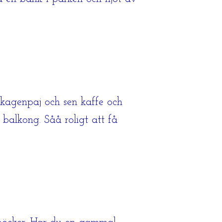
kagenpaj och sen kaffe och
 balkong. Såå roligt att få