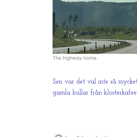
The highway home.
Sen var det väl inte så mycke
gamla bullar från klosterkafe