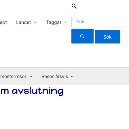
Sök
efter:
ept
Landet
Taggat
mesterresor
Resor årsvis
m avslutning