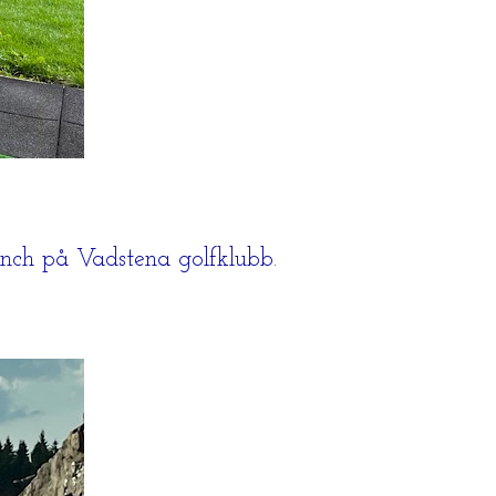
anch på Vadstena golfklubb.