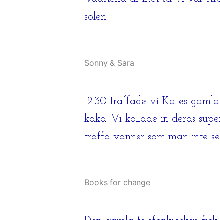
solen.
Sonny & Sara
12.30 träffade vi Kates gaml
kaka. Vi kollade in deras supe
träffa vänner som man inte ser
Books for change