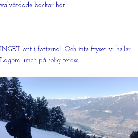
välvårdade backar här.
INGET ont i fötterna!!! Och inte fryser vi heller.
Lagom lunch på solig terass.