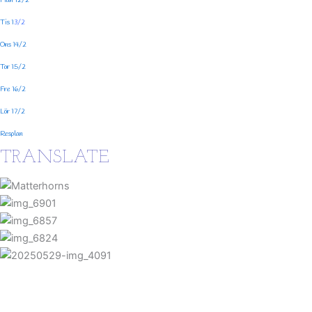
Mån 12/2
Tis 1
3/2
Ons 14/2
Tor 15/2
Fre 16/2
Lör 17/2
Resplan
TRANSLATE