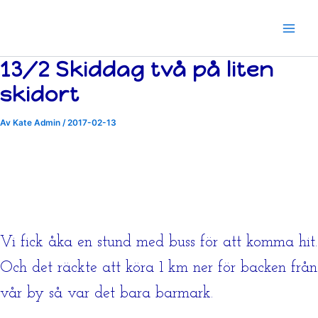
Hoppa
till
innehåll
13/2 Skiddag två på liten
skidort
Av
Kate Admin
/
2017-02-13
Vi fick åka en stund med buss för att komma hit.
Och det räckte att köra 1 km ner för backen från
vår by så var det bara barmark.