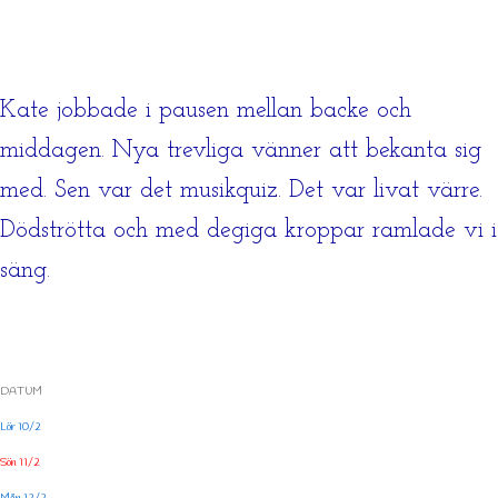
Kate jobbade i pausen mellan backe och
middagen. Nya trevliga vänner att bekanta sig
med. Sen var det musikquiz. Det var livat värre.
Dödströtta och med degiga kroppar ramlade vi i
säng.
DATUM
Lör 10/2
Sön 11/2