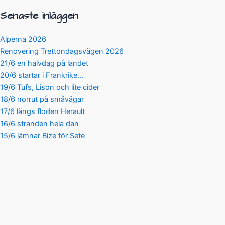
Senaste inläggen
Alperna 2026
Renovering Trettondagsvägen 2026
21/6 en halvdag på landet
20/6 startar i Frankrike…
19/6 Tufs, Lison och lite cider
18/6 norrut på småvägar
17/6 längs floden Herault
16/6 stranden hela dan
15/6 lämnar Bize för Sete