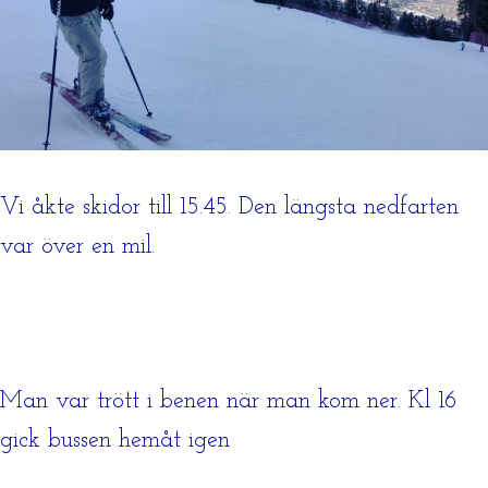
Vi åkte skidor till 15.45. Den längsta nedfarten
var över en mil.
Man var trött i benen när man kom ner. Kl 16
gick bussen hemåt igen