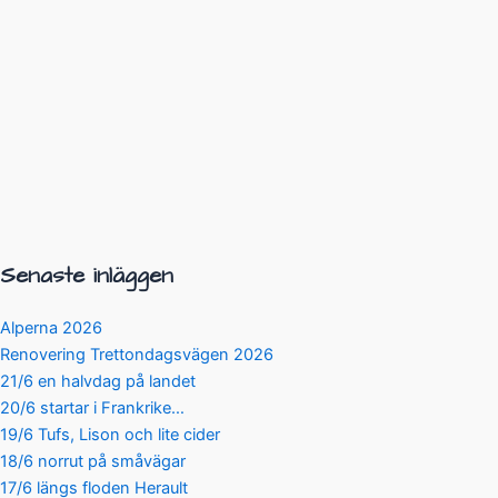
Senaste inläggen
Alperna 2026
Renovering Trettondagsvägen 2026
21/6 en halvdag på landet
20/6 startar i Frankrike…
19/6 Tufs, Lison och lite cider
18/6 norrut på småvägar
17/6 längs floden Herault