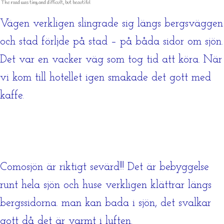
The road was tiny and difficult, but beautiful
Vägen verkligen slingrade sig längs bergsväggen
och stad förljde på stad – på båda sidor om sjön.
Det var en vacker väg som tog tid att köra. När
vi kom till hotellet igen smakade det gott med
kaffe.
Comosjön är riktigt sevärd!!! Det är bebyggelse
runt hela sjön och huse verkligen klättrar längs
bergssidorna. man kan bada i sjön, det svalkar
gott då det är varmt i luften.