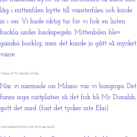
låg i mittenfilen bytte till vänsterfilen och körde
in i oss. Vi hade riktig tur för vi fick en liiiten
buckla under backspegeln. Mittenbilen blev
ganska bucklig, men det kunde ju gått så mycket
värre.
Dinner at Mc Donalds in Italy
När vi närmade oss Milano var vi hungriga. Det
fanns inga rastplatser så det fick bli Mc Donalds,
gott det med (fast det tycker inte Elin)
A just wonderful hotel with their own beach