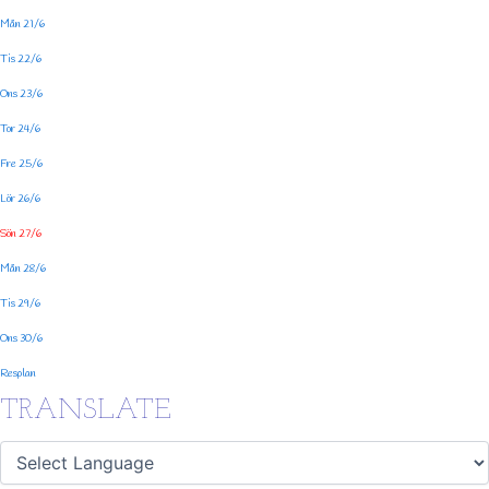
Mån 21/6
Tis 22/6
Ons 23/6
Tor 24/6
Fre 25/6
Lör 26/6
Sön 27/6
Mån 28/6
Tis 29/6
Ons 30/6
Resplan
TRANSLATE