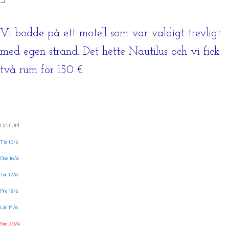
Vi bodde på ett motell som var väldigt trevligt
med egen strand. Det hette Nautilus och vi fick
två rum för 150 €
DATUM
Tis 1
5/6
Ons 16/6
Tor 17/6
Fre 18/6
Lör 19/6
Sön 20/6