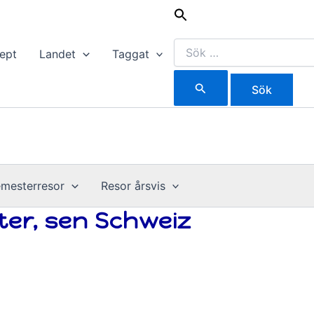
Sök
efter:
ept
Landet
Taggat
mesterresor
Resor årsvis
ter, sen Schweiz