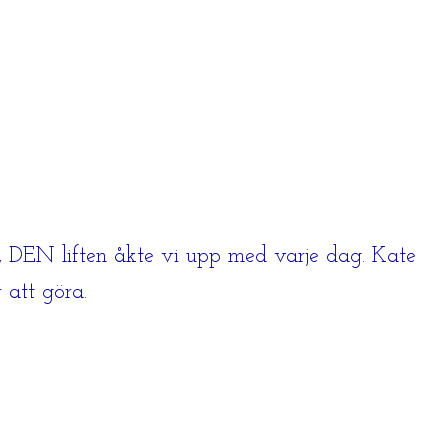
g, DEN liften åkte vi upp med varje dag. Kate
 att göra.