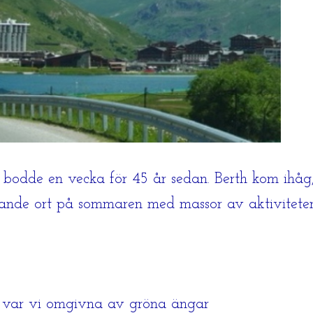
vi bodde en vecka för 45 år sedan. Berth kom ihå
vande ort på sommaren med massor av aktiviteter
en var vi omgivna av gröna ängar