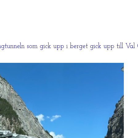
ågtunneln som gick upp i berget gick upp till Val C