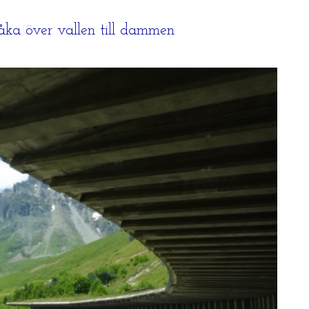
ck åka över vallen till dammen