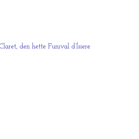
laret, den hette Funival d’Ísiere.