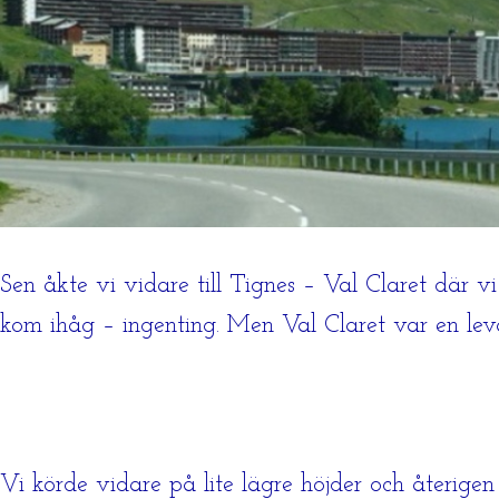
Sen åkte vi vidare till Tignes – Val Claret där 
kom ihåg – ingenting. Men Val Claret var en le
Vi körde vidare på lite lägre höjder och återig