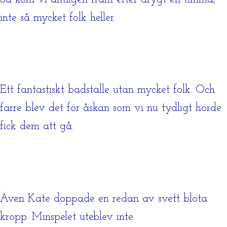
inte så mycket folk heller.
Ett fantastiskt badställe utan mycket folk. Och
färre blev det för åskan som vi nu tydligt hörde
fick dem att gå.
Även Kate doppade en redan av svett blöta
kropp. Minspelet uteblev inte