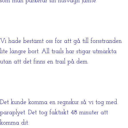
som man parkerar sin husvagn jämte.
Vi hade bestämt oss för att gå till forsstranden
lite längre bort. All trails har stigar utmärkta
utan att det finns en trail på dem.
Det kunde komma en regnskur så vi tog med
paraplyet. Det tog faktiskt 48 minuter att
komma dit.