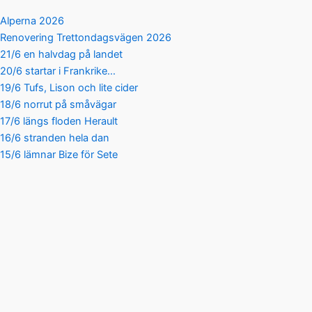
Alperna 2026
Renovering Trettondagsvägen 2026
21/6 en halvdag på landet
20/6 startar i Frankrike…
19/6 Tufs, Lison och lite cider
18/6 norrut på småvägar
17/6 längs floden Herault
16/6 stranden hela dan
15/6 lämnar Bize för Sete