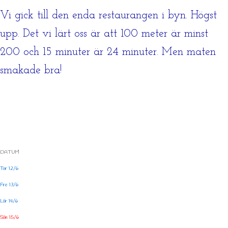
Vi gick till den enda restaurangen i byn. Högst
upp. Det vi lärt oss är att 100 meter är minst
200 och 15 minuter är 24 minuter. Men maten
smakade bra!
DATUM
Tor 12/6
Fre 13/6
Lör 14/6
Sön 15/6