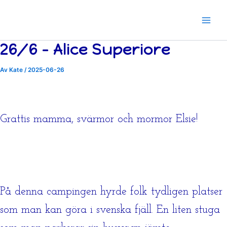
Årsvis
Hoppa
till
innehåll
26/6 – Alice Superiore
Av
Kate
/
2025-06-26
Grattis mamma, svärmor och mormor Elsie!
På denna campingen hyrde folk tydligen platser
som man kan göra i svenska fjäll. En liten stuga