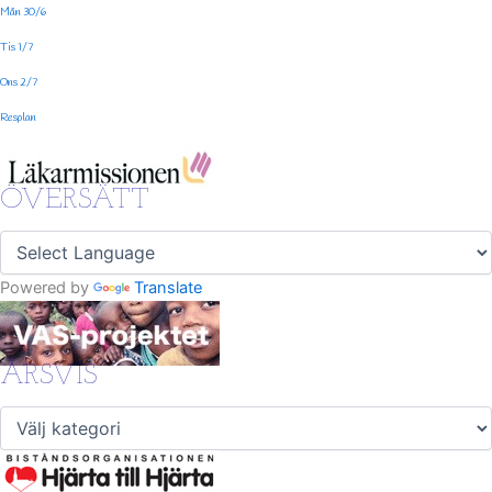
Mån 30/6
Tis 1/7
Ons 2/7
Resplan
ÖVERSÄTT
Powered by
Translate
ÅRSVIS