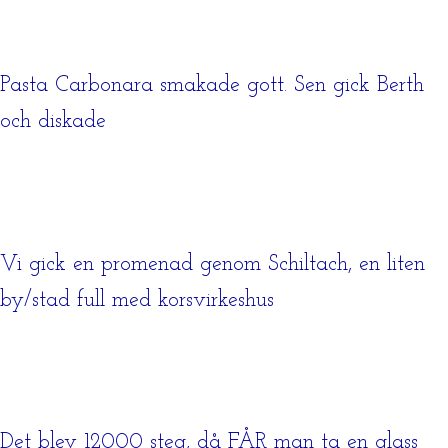
Pasta Carbonara smakade gott. Sen gick Berth
och diskade
Vi gick en promenad genom Schiltach, en liten
by/stad full med korsvirkeshus
Det blev 12000 steg, då FÅR man ta en glass