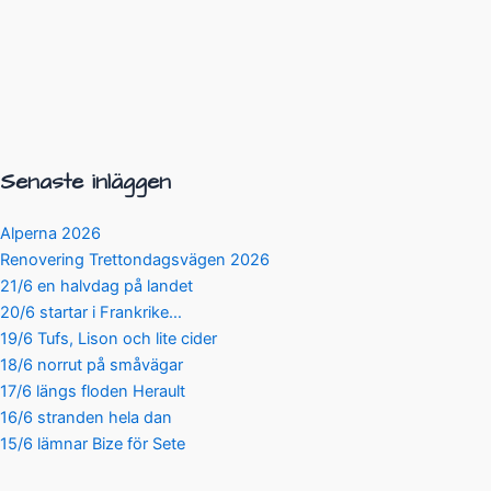
Senaste inläggen
Alperna 2026
Renovering Trettondagsvägen 2026
21/6 en halvdag på landet
20/6 startar i Frankrike…
19/6 Tufs, Lison och lite cider
18/6 norrut på småvägar
17/6 längs floden Herault
16/6 stranden hela dan
15/6 lämnar Bize för Sete