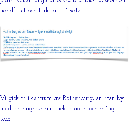
plats. Köket fungerar också bra. Diskho, sköljho i
handfatet och torkställ på sätet.
Vi gick in i centrum av Rothenburg, en liten by
med hel ringmur runt hela staden och många
torn.