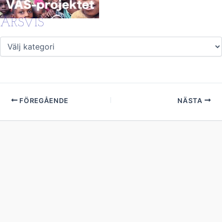
ÅRSVIS
FÖREGÅENDE
NÄSTA