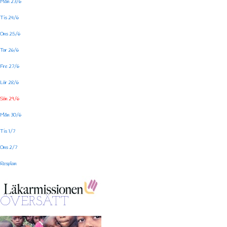
Mån 23/6
Tis 24/6
Ons 25/6
Tor 26/6
Fre 27/6
Lör 28/6
Sön 29/6
Mån 30/6
Tis 1/7
Ons 2/7
Resplan
ÖVERSÄTT