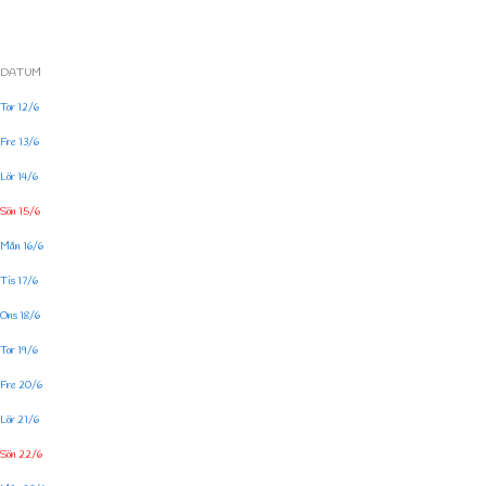
DATUM
Tor 12/6
Fre 13/6
Lör 14/6
Sön 15/6
Mån 16/6
Tis 17/6
Ons 18/6
Tor 19/6
Fre 20/6
Lör 21/6
Sön 22/6