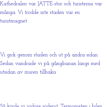
Kathedralen var JÄTTE-stor och turisterna var
många. Vi trodde inte staden var en
turistmagnet.
Vi gick genom staden och ut på andra sidan.
Sedan vandrade vi på gångbanan längs med
utsidan av muren tillbaka
Så körde vi vidare söderut. Termometen i bilen