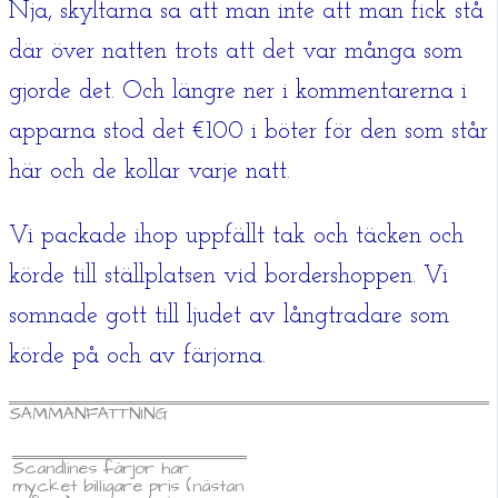
Nja, skyltarna sa att man inte att man fick stå
där över natten trots att det var många som
gjorde det. Och längre ner i kommentarerna i
apparna stod det €100 i böter för den som står
här och de kollar varje natt.
Vi packade ihop uppfällt tak och täcken och
körde till ställplatsen vid bordershoppen. Vi
somnade gott till ljudet av långtradare som
körde på och av färjorna.
SAMMANFATTNING
Scandlines färjor har
mycket billigare pris (nästan