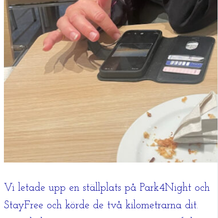
Vi letade upp en ställplats på Park4Night och
StayFree och körde de två kilometrarna dit.