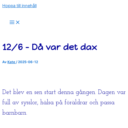
Hoppa till innehåll
12/6 – Då var det dax
Av
Kate
/
2025-06-12
Det blev en sen start denna gången. Dagen var
full av sysslor, hälsa på föräldrar och passa
barnbarn.