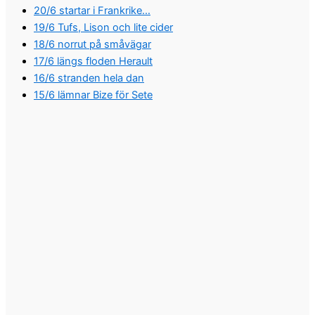
20/6 startar i Frankrike…
19/6 Tufs, Lison och lite cider
18/6 norrut på småvägar
17/6 längs floden Herault
16/6 stranden hela dan
15/6 lämnar Bize för Sete