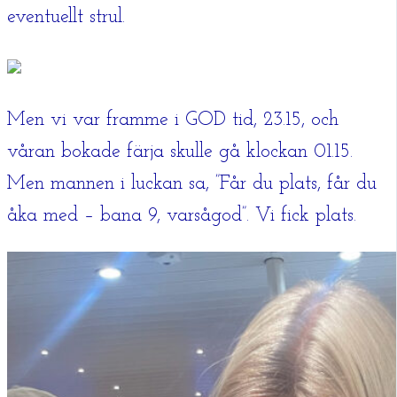
eventuellt strul.
Men vi var framme i GOD tid, 23.15, och
våran bokade färja skulle gå klockan 01.15.
Men mannen i luckan sa, ”Får du plats, får du
åka med – bana 9, varsågod”. Vi fick plats.