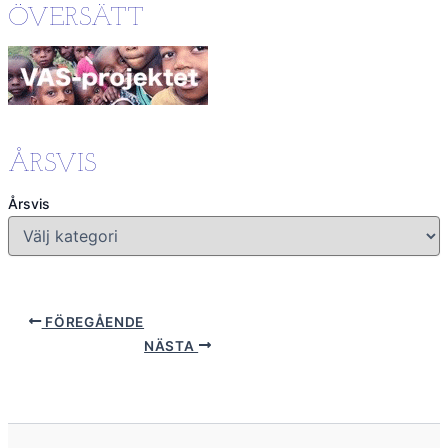
ÖVERSÄTT
ÅRSVIS
Årsvis
FÖREGÅENDE
NÄSTA