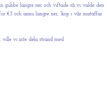
an gubbe längre ner och viftade så vi valde den
för €3 och ännu längre ner, ”köp i vår mataffär
ille vi inte dela strand med.