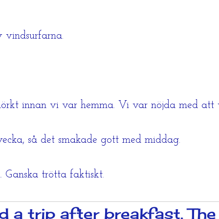
v vindsurfarna.
mörkt innan vi var hemma. Vi var nöjda med att 
vecka, så det smakade gott med middag.
 Ganska trötta faktiskt.
 a trip after breakfast. Th