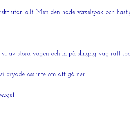
ktiskt utan allt. Men den hade växelspak och hast
 vi av stora vägen och in på slingrig väg rätt söd
i brydde oss inte om att gå ner.
erget.