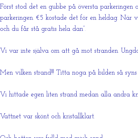
Först stod det en gubbe på översta parkeringen o
parkeringen. €5 kostade det för en heldag. När vi
och du får stå gratis hela dan”.
Vi var inte själva om att gå mot stranden. Ungd
Men vilken strand!!! Titta noga på bilden så syns
Vi hittade egen liten strand medan alla andra k
Vattnet var skönt och kristallklart.