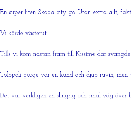
En super liten Skoda city go. Utan extra allt, fa
Vi körde västerut.
Tills vi kom nästan fram till Kissime där svängde
Tolopoli gorge var en känd och djup ravin, men v
Det var verkligen en slingrig och smal väg över b