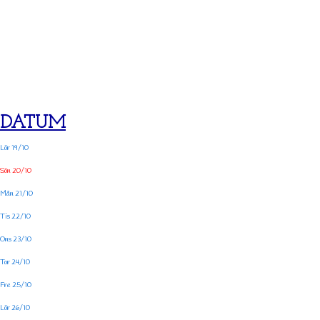
DATUM
Lör 19/10
Sön 20/10
Mån 21/10
Tis 22/10
Ons 23/10
Tor 24/10
Fre 25/10
Lör 26/10