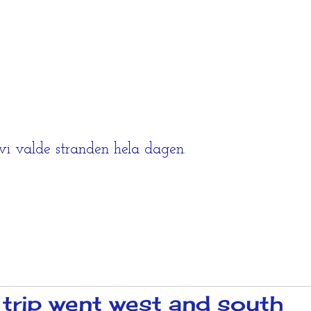
vi valde stranden hela dagen.
e trip went west and south