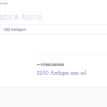
Resplan
RESOR ÅRSVIS
FÖREGÅENDE
22/10 Äntligen mer sol