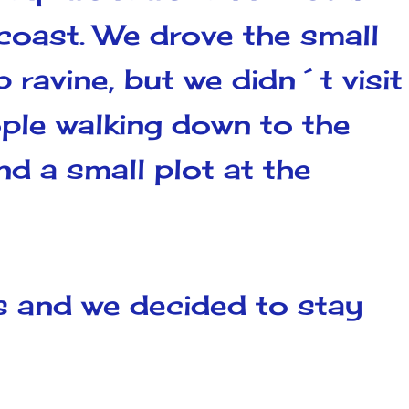
 coast. We drove the small
ravine, but we didn´t visit
ple walking down to the
nd a small plot at the
s and we decided to stay