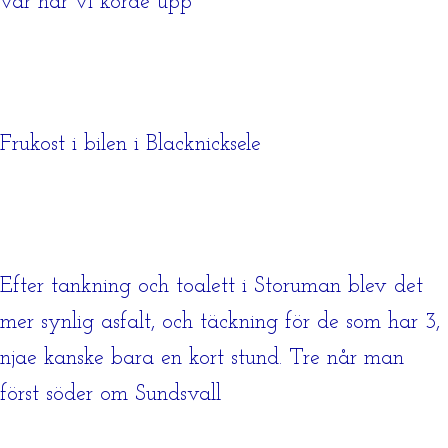
var när vi körde upp
Frukost i bilen i Blacknicksele
Efter tankning och toalett i Storuman blev det
mer synlig asfalt, och täckning för de som har 3,
njae kanske bara en kort stund. Tre når man
först söder om Sundsvall