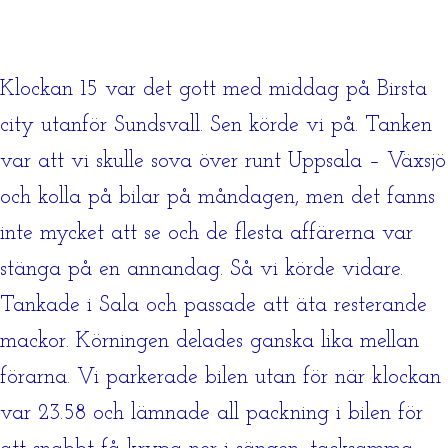
Klockan 15 var det gott med middag på Birsta
city utanför Sundsvall. Sen körde vi på. Tanken
var att vi skulle sova över runt Uppsala – Växsjö
och kolla på bilar på måndagen, men det fanns
inte mycket att se och de flesta affärerna var
stänga på en annandag. Så vi körde vidare.
Tankade i Sala och passade att äta resterande
mackor. Körningen delades ganska lika mellan
förarna. Vi parkerade bilen utan för när klockan
var 23.58 och lämnade all packning i bilen för