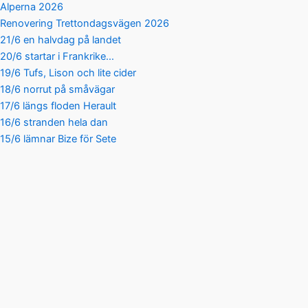
Alperna 2026
Renovering Trettondagsvägen 2026
21/6 en halvdag på landet
20/6 startar i Frankrike…
19/6 Tufs, Lison och lite cider
18/6 norrut på småvägar
17/6 längs floden Herault
16/6 stranden hela dan
15/6 lämnar Bize för Sete