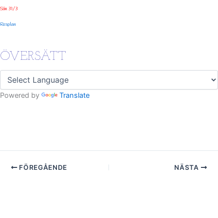
Sön 31/3
Resplan
ÖVERSÄTT
Powered by
Translate
FÖREGÅENDE
NÄSTA