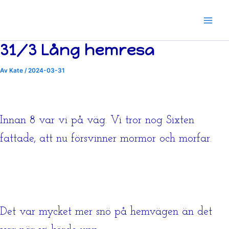
Hoppa
till
innehåll
31/3 Lång hemresa
Av
Kate
/
2024-03-31
Innan 8 var vi på väg. Vi tror nog Sixten
fattade, att nu försvinner mormor och morfar.
Det var mycket mer snö på hemvägen än det