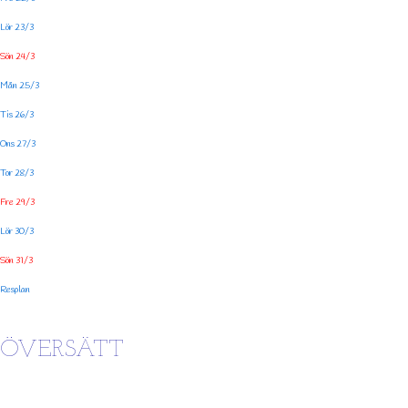
Lör 23/3
Sön 24/3
Mån 25/3
Tis 26/3
Ons 27/3
Tor 28/3
Fre 29/3
Lör 30/3
Sön 31/3
Resplan
ÖVERSÄTT