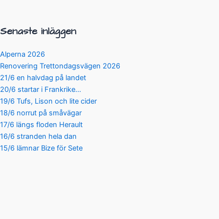
Senaste inläggen
Alperna 2026
Renovering Trettondagsvägen 2026
21/6 en halvdag på landet
20/6 startar i Frankrike…
19/6 Tufs, Lison och lite cider
18/6 norrut på småvägar
17/6 längs floden Herault
16/6 stranden hela dan
15/6 lämnar Bize för Sete