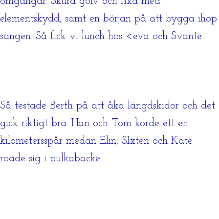
omgångar. Skura golv och fixa med
elementskydd, samt en början på att bygga ihop
sängen. Så fick vi lunch hos <eva och Svante.
Så testade Berth på att åka längdskidor och det
gick riktigt bra. Han och Tom körde ett en
kilometersspår medan Elin, SIxten och Kate
roade sig i pulkabacke