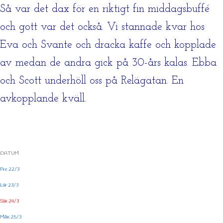
Så var det dax för en riktigt fin middagsbuffé
och gott var det också. Vi stannade kvar hos
Eva och Svante och dracka kaffe och kopplade
av medan de andra gick på 30-års kalas. Ebba
och Scott underhöll oss på Relägatan. En
avkopplande kväll.
DATUM
Fre 22/3
Lör 23/3
Sön 24/3
Mån 25/3