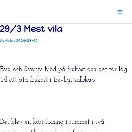
Hoppa
till
innehåll
29/3 Mest vila
Av
Kate
/
2024-03-29
Eva och Svante bjöd på frukost och det tar låg
tid att äta frukost i trevligt sällskap
Det blev en kort fixning i rummet i två