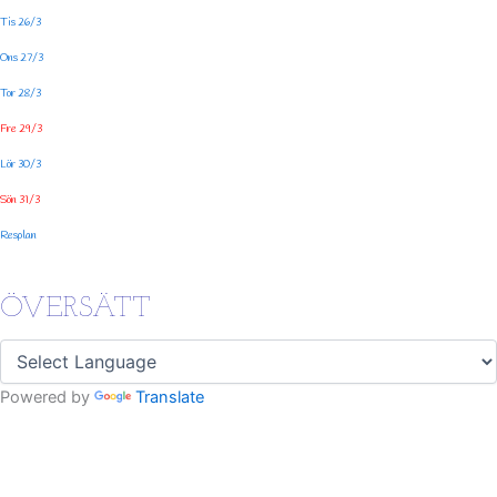
Tis 26/3
Ons 27/3
Tor 28/3
Fre 29/3
Lör 30/3
Sön 31/3
Resplan
ÖVERSÄTT
Powered by
Translate