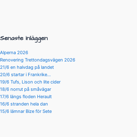
Senaste inläggen
Alperna 2026
Renovering Trettondagsvägen 2026
21/6 en halvdag på landet
20/6 startar i Frankrike…
19/6 Tufs, Lison och lite cider
18/6 norrut på småvägar
17/6 längs floden Herault
16/6 stranden hela dan
15/6 lämnar Bize för Sete