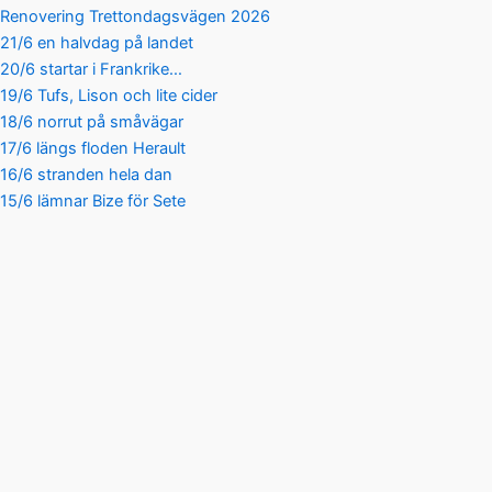
Renovering Trettondagsvägen 2026
21/6 en halvdag på landet
20/6 startar i Frankrike…
19/6 Tufs, Lison och lite cider
18/6 norrut på småvägar
17/6 längs floden Herault
16/6 stranden hela dan
15/6 lämnar Bize för Sete