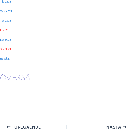
Tis 26/3
Ons 27/3
Tor 28/3
Fre 29/3
Lör 30/3
Sön 31/3
Resplan
ÖVERSÄTT
FÖREGÅENDE
NÄSTA