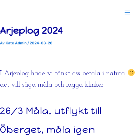
Hoppa
till
innehåll
Arjeplog 2024
Av
Kate Admin
/
2024-03-26
I Arjeplog hade vi tänkt oss betala i natura
det vill säga måla och lägga klinker.
26/3 Måla, utflykt till
Öberget, måla igen