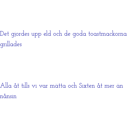
Det gjordes upp eld och de goda toastmackorna
grillades
Alla åt tills vi var mätta och Sixten åt mer än
nånsin