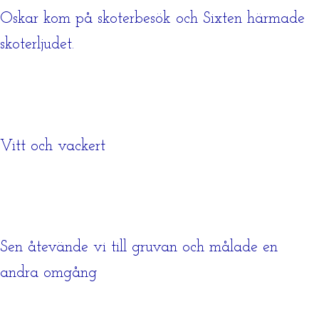
Oskar kom på skoterbesök och Sixten härmade
skoterljudet.
Vitt och vackert
Sen åtevände vi till gruvan och målade en
andra omgång