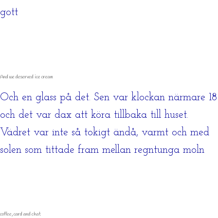
gott
And we deserved ice cream
Och en glass på det. Sen var klockan närmare 18
och det var dax att köra tillbaka till huset.
Vädret var inte så tokigt ändå, varmt och med
solen som tittade fram mellan regntunga moln
coffee, card and chat