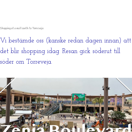
Shopping at a mall south to Torreveja
Vi bestämde oss (kanske redan dagen innan) att
det blir shopping idag. Resan gick söderut till
söder om Torreveja.