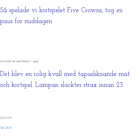
Så spelade vi kortspelet Five Crowns, tog en
paus för middagen
We made our own dinner – good
Det blev en rolig kväll med tapasliknande mat
och kortspel. Lampan släcktes strax innan 23
DATUM
Tor 25/5