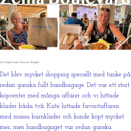
We bought more than we thought
Det blev mycket shopping speciellt med tanke på
redan ganska fullt handbagage. Det var ett stort
köpcenter med många affärer och vi hittade
kläder båda två. Kate hittade favoritaffären
med massa barnkläder och kunde köpt mycket
mer, men handbagaget var redan ganska