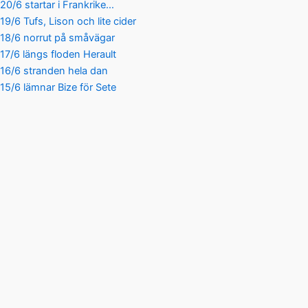
20/6 startar i Frankrike…
19/6 Tufs, Lison och lite cider
18/6 norrut på småvägar
17/6 längs floden Herault
16/6 stranden hela dan
15/6 lämnar Bize för Sete