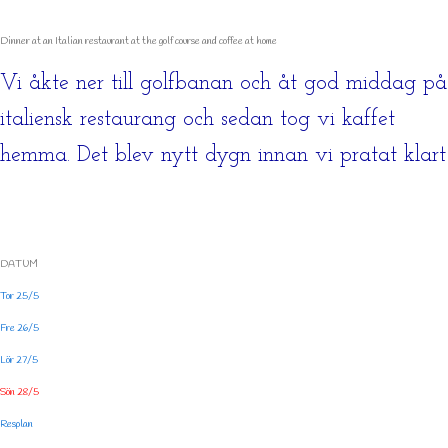
Dinner at an Italian restaurant at the golf course and coffee at home
Vi åkte ner till golfbanan och åt god middag på
italiensk restaurang och sedan tog vi kaffet
hemma. Det blev nytt dygn innan vi pratat klart
DATUM
Tor 25/5
Fre 26/5
Lör 27/5
Sön 28/5
Resplan