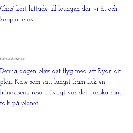
Chris’ kort hittade till loungen där vi åt och
kopplade av
Flying with Ryan air
Denna dagen blev det flyg med ett Ryan air
plan. Kate som satt längst fram fick en
händelserik resa. I övrigt var det ganska rörigt
folk på planet.