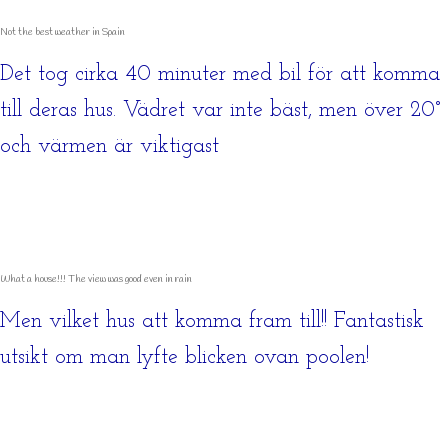
Not the best weather in Spain
Det tog cirka 40 minuter med bil för att komma
till deras hus. Vädret var inte bäst, men över 20°
och värmen är viktigast
What a house!!! The view was good even in rain
Men vilket hus att komma fram till!! Fantastisk
utsikt om man lyfte blicken ovan poolen!