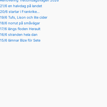
Renovering Trettondagsvägen 2026
21/6 en halvdag på landet
20/6 startar i Frankrike…
19/6 Tufs, Lison och lite cider
18/6 norrut på småvägar
17/6 längs floden Herault
16/6 stranden hela dan
15/6 lämnar Bize för Sete