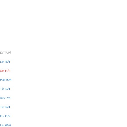
DATUM
Lör 13/4
Sön 14/4
Mån 15/4
Tis 16/4
Ons 17/4
Tor 18/4
Fre 19/4
Lör 20/4