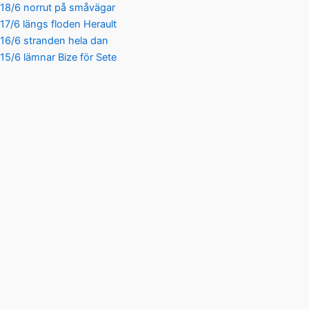
18/6 norrut på småvägar
17/6 längs floden Herault
16/6 stranden hela dan
15/6 lämnar Bize för Sete