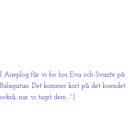
I Arjeplog får vi bo hos Eva och Svante på
Relägatan. Det kommer kort på det boendet
också, när vi tagit dem ;^)