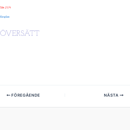
Sön 21/4
Resplan
ÖVERSÄTT
FÖREGÅENDE
NÄSTA