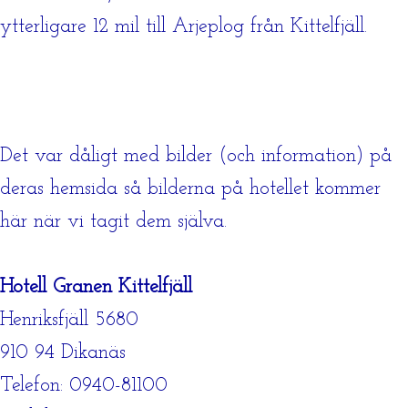
ytterligare 12 mil till Arjeplog från Kittelfjäll.
Det var dåligt med bilder (och information) på
deras hemsida så bilderna på hotellet kommer
här när vi tagit dem själva.
Hotell Granen Kittelfjäll
Henriksfjäll 5680
910 94 Dikanäs
Telefon: 0940-81100