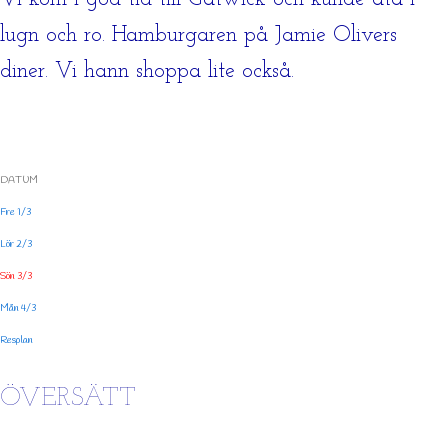
lugn och ro. Hamburgaren på Jamie Olivers
diner. Vi hann shoppa lite också.
DATUM
Fre 1/3
Lör 2/3
Sön 3/3
Mån 4/3
Resplan
ÖVERSÄTT