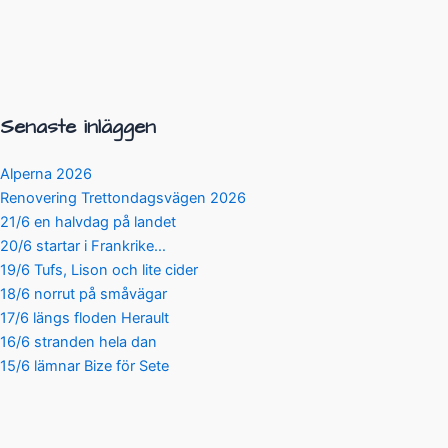
Senaste inläggen
Alperna 2026
Renovering Trettondagsvägen 2026
21/6 en halvdag på landet
20/6 startar i Frankrike…
19/6 Tufs, Lison och lite cider
18/6 norrut på småvägar
17/6 längs floden Herault
16/6 stranden hela dan
15/6 lämnar Bize för Sete