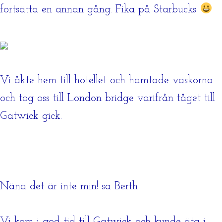
fortsätta en annan gång. Fika på Starbucks
Vi åkte hem till hotellet och hämtade väskorna
och tog oss till London bridge varifrån tåget till
Gatwick gick.
Nänä det är inte min! sa Berth
Vi kom i god tid till Gatwick och kunde äta i