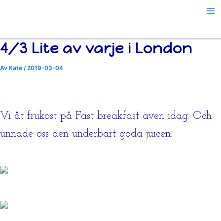
Hoppa
till
innehåll
4/3 Lite av varje i London
Av
Kate
/
2019-03-04
Vi åt frukost på Fast breakfast även idag. Och
unnade oss den underbart goda juicen.