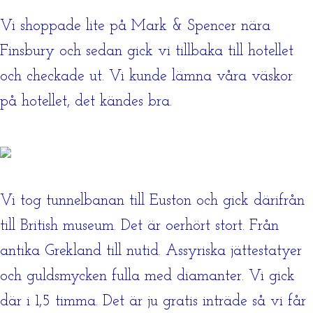
Vi shoppade lite på Mark & Spencer nära
Finsbury och sedan gick vi tillbaka till hotellet
och checkade ut. Vi kunde lämna våra väskor
på hotellet, det kändes bra.
Vi tog tunnelbanan till Euston och gick därifrån
till British museum. Det är oerhört stort. Från
antika Grekland till nutid. Assyriska jättestatyer
och guldsmycken fulla med diamanter. Vi gick
där i 1,5 timma. Det är ju gratis inträde så vi får