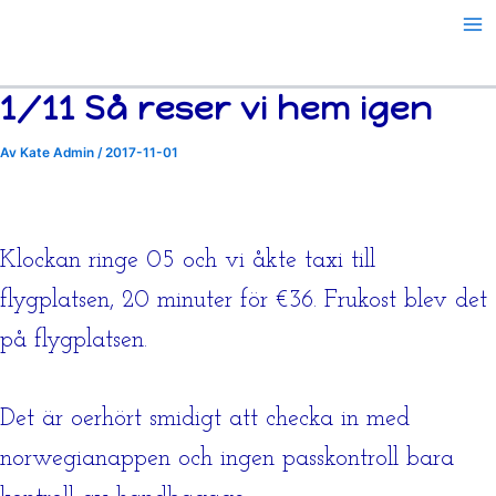
Hoppa
till
innehåll
1/11 Så reser vi hem igen
Av
Kate Admin
/
2017-11-01
Klockan ringe 05 och vi åkte taxi till
flygplatsen, 20 minuter för €36. Frukost blev det
på flygplatsen.
Det är oerhört smidigt att checka in med
norwegianappen och ingen passkontroll bara