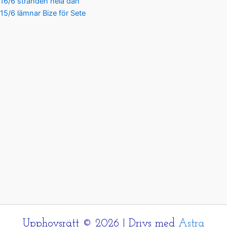
16/6 stranden hela dan
15/6 lämnar Bize för Sete
Upphovsrätt © 2026 | Drivs med
Astra