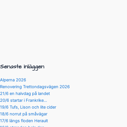
Senaste inläggen
Alperna 2026
Renovering Trettondagsvägen 2026
21/6 en halvdag på landet
20/6 startar i Frankrike…
19/6 Tufs, Lison och lite cider
18/6 norrut på småvägar
17/6 längs floden Herault