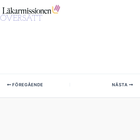
ÖVERSÄTT
FÖREGÅENDE
NÄSTA