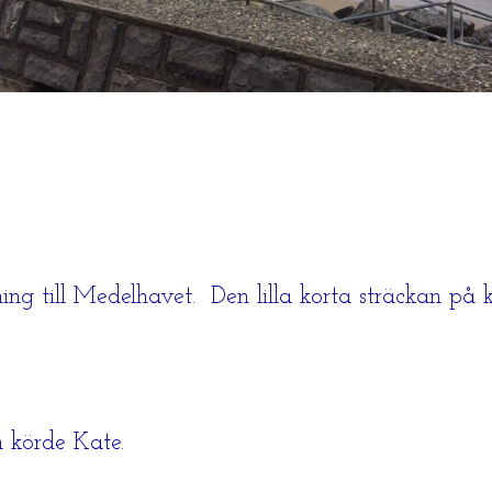
ning till Medelhavet. Den lilla korta sträckan på 
n körde Kate.