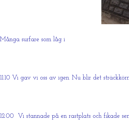
Många surfare som låg i
11.10 Vi gav vi oss av igen. Nu blir det sträckkör
12.00 Vi stannade på en rastplats och fikade se