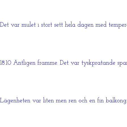
Det var mulet i stort sett hela dagen med temp
18.10 Äntligen framme. Det var tyskpratande spa
Lägenheten var liten men ren och en fin balkong