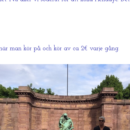
när man kör på och kör av ca 2€ varje gång.