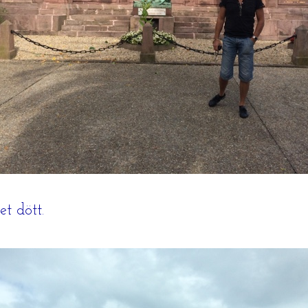
et dött.