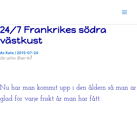
Hoppa
till
innehåll
24/7 Frankrikes södra
västkust
Av
Kate
/
2015-07-24
Grattis Berth!!
Nu har man kommit upp i den åldern så man är
glad för varje friskt år man har fått.