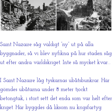
Saint Nazaire såg väldigt ”ny” ut på alla
byggnader, så vi blev nyfikna på hur staden såg
ut efter andra världskriget. Inte så mycket kvar…
I Saint Nazaire låg tyskarnas ubåtsbunkrar. Här
gömdes ubåtarna under 8 meter tjockt
betongtak, i stort sett det enda som var helt efter
kriget. Här byggdes då liksom nu krigsfartyg.