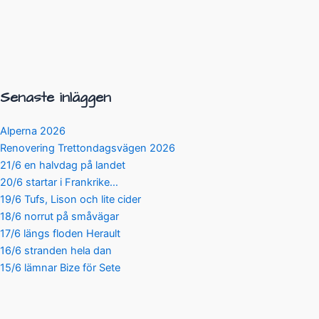
Senaste inläggen
Alperna 2026
Renovering Trettondagsvägen 2026
21/6 en halvdag på landet
20/6 startar i Frankrike…
19/6 Tufs, Lison och lite cider
18/6 norrut på småvägar
17/6 längs floden Herault
16/6 stranden hela dan
15/6 lämnar Bize för Sete