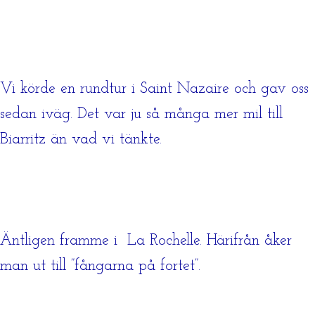
Vi körde en rundtur i Saint Nazaire och gav oss
sedan iväg. Det var ju så många mer mil till
Biarritz än vad vi tänkte.
Äntligen framme i La Rochelle. Härifrån åker
man ut till ”fångarna på fortet”.