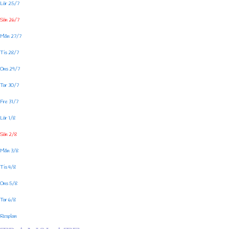
Lör 25/7
Sön 26/7
Mån 27/7
Tis 28/7
Ons 29/7
Tor 30/7
Fre 31/7
Lör 1/8
Sön 2/8
Mån 3/8
Tis 4/8
Ons 5/8
Tor 6/8
Resplan