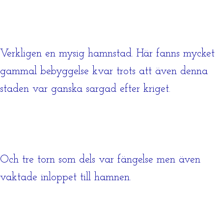
Verkligen en mysig hamnstad. Här fanns mycket
gammal bebyggelse kvar trots att även denna
staden var ganska sargad efter kriget.
Och tre torn som dels var fängelse men även
vaktade inloppet till hamnen.