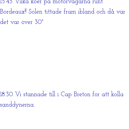
15.45 Vilka köer på motorvägarna runt
Bordeaux!! Solen tittade fram ibland och då var
det var över 30°
18.30 Vi stannade till i Cap Breton för att kolla
sanddynerna.