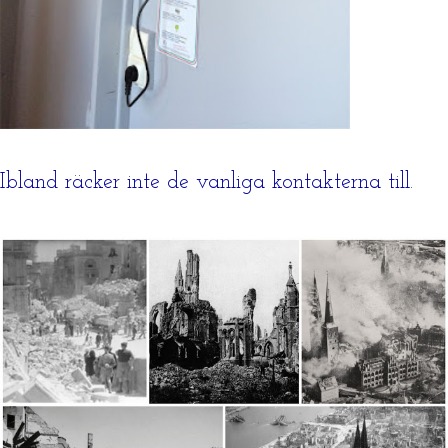
Ibland räcker inte de vanliga kontakterna till.