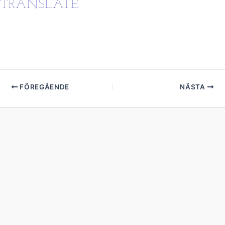
TRANSLATE
FÖREGÅENDE
NÄSTA