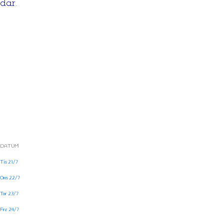
där.
DATUM
Tis 21/7
Ons 22/7
Tor 23/7
Fre 24/7