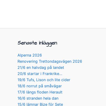
Senaste inläggen
Alperna 2026
Renovering Trettondagsvägen 2026
21/6 en halvdag på landet
20/6 startar i Frankrike…
19/6 Tufs, Lison och lite cider
18/6 norrut på småvägar
17/6 längs floden Herault
16/6 stranden hela dan
15/6 lämnar Bize för Sete