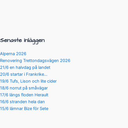
Senaste inläggen
Alperna 2026
Renovering Trettondagsvägen 2026
21/6 en halvdag på landet
20/6 startar i Frankrike…
19/6 Tufs, Lison och lite cider
18/6 norrut på småvägar
17/6 längs floden Herault
16/6 stranden hela dan
15/6 lämnar Bize för Sete