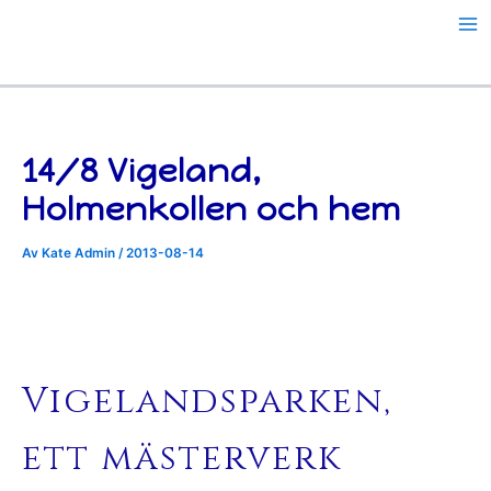
Hoppa
till
innehåll
14/8 Vigeland,
Holmenkollen och hem
Av
Kate Admin
/
2013-08-14
Vigelandsparken,
ett mästerverk