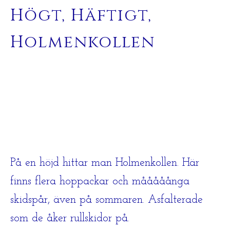
Högt, Häftigt,
Holmenkollen
På en höjd hittar man Holmenkollen. Här
finns flera hoppackar och mååååånga
skidspår, även på sommaren. Asfalterade
som de åker rullskidor på.