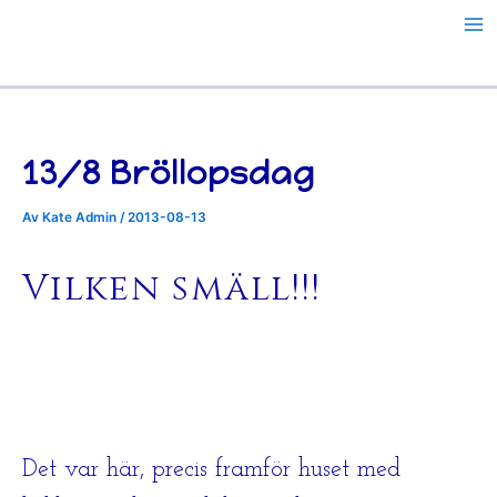
Hoppa
till
innehåll
13/8 Bröllopsdag
Av
Kate Admin
/
2013-08-13
Vilken smäll!!!
Det var här, precis framför huset med