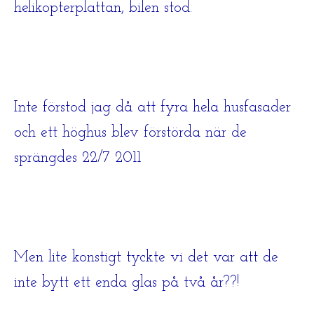
helikopterplattan, bilen stod.
Inte förstod jag då att fyra hela husfasader
och ett höghus blev förstörda när de
sprängdes 22/7 2011
Men lite konstigt tyckte vi det var att de
inte bytt ett enda glas på två år??!