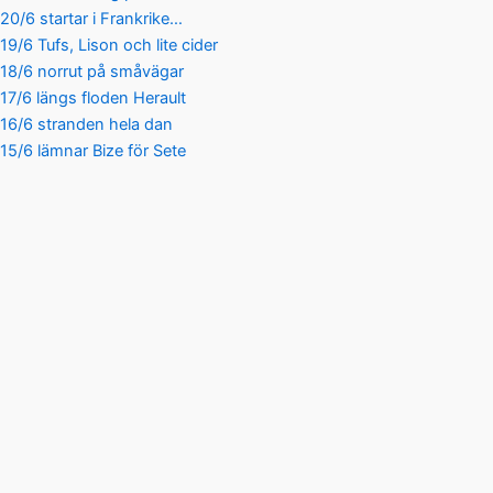
20/6 startar i Frankrike…
19/6 Tufs, Lison och lite cider
18/6 norrut på småvägar
17/6 längs floden Herault
16/6 stranden hela dan
15/6 lämnar Bize för Sete