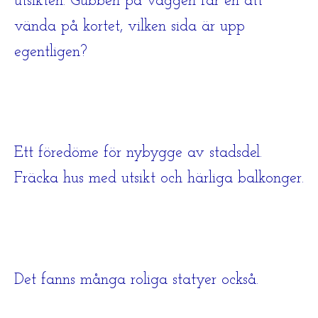
utsikten. Gubben på väggen får en att
vända på kortet, vilken sida är upp
egentligen?
Ett föredöme för nybygge av stadsdel.
Fräcka hus med utsikt och härliga balkonger.
Det fanns många roliga statyer också.