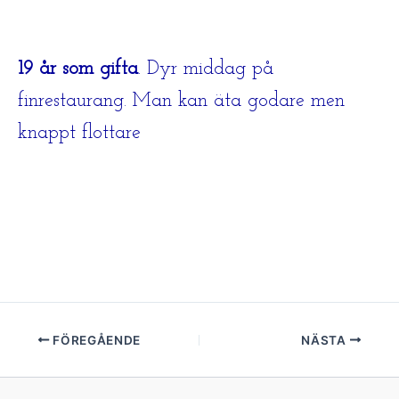
19 år som gifta
. Dyr middag på
finrestaurang. Man kan äta godare men
knappt flottare
FÖREGÅENDE
NÄSTA