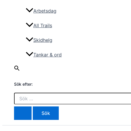
Arbetsdag
All Trails
Skidhelg
Tankar & ord
Sök efter: