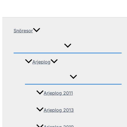
Snöresor
Arjeplog
Arjeplog 2011
Arjeplog 2013