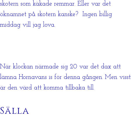
skotern som käkade remmar. Eller var det
öknamnet på skotern kanske? Ingen billig
middag vill jag lova.
När klockan närmade sig 20 var det dax att
lämna Hornavans is för denna gången. Men visst
är den värd att komma tillbaka till.
Sälla