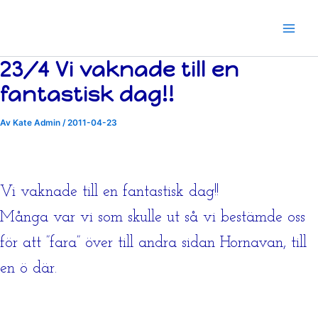
Hoppa
till
innehåll
23/4 Vi vaknade till en
fantastisk dag!!
Av
Kate Admin
/
2011-04-23
Vi vaknade till en fantastisk dag!!
Många var vi som skulle ut så vi bestämde oss
för att ”fara” över till andra sidan Hornavan, till
en ö där.