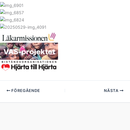
FÖREGÅENDE
NÄSTA