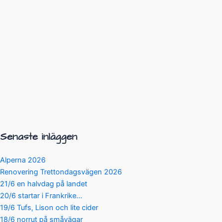
Senaste inläggen
Alperna 2026
Renovering Trettondagsvägen 2026
21/6 en halvdag på landet
20/6 startar i Frankrike…
19/6 Tufs, Lison och lite cider
18/6 norrut på småvägar