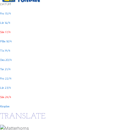
DATUM
Fre 15/4
Lör 16/4
Sön 17/4
Mån 18/4
Tis 19/4
Ons 20/4
Tor 21/4
Fre 22/4
Lör 23/4
Sön 24/4
Resplan
TRANSLATE