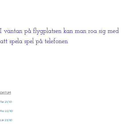
I väntan på flygplatsen kan man roa sig med
att spela spel på telefonen.
DATUM
Tor 21/10
Fre 22/10
Lör 23/10