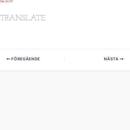
Sön 24/10
TRANSLATE
FÖREGÅENDE
NÄSTA