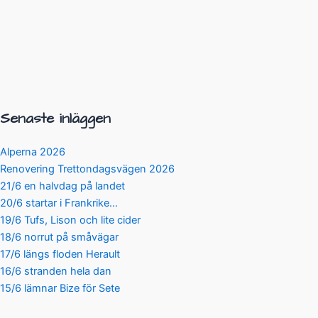
Senaste inläggen
Alperna 2026
Renovering Trettondagsvägen 2026
21/6 en halvdag på landet
20/6 startar i Frankrike…
19/6 Tufs, Lison och lite cider
18/6 norrut på småvägar
17/6 längs floden Herault
16/6 stranden hela dan
15/6 lämnar Bize för Sete