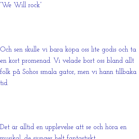
”We Will rock”
Och sen skulle vi bara köpa oss lite godis och ta
en kort promenad. Vi velade bort oss bland allt
folk på Sohos smala gator, men vi hann tillbaka
tid.
Det är alltid en upplevelse att se och höra en
musikal, de sjunger helt fantastiskt.