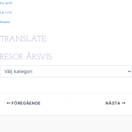
Fre 16/10
Lör 17/10
Resplan
TRANSLATE
RESOR ÅRSVIS
FÖREGÅENDE
NÄSTA