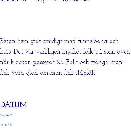
Resan hem gick smidigt med tunnelbana och
buss. Det var verkligen mycket folk på stan även
när klockan passerat 23. Fullt och trångt, man
fick vara glad om man fick ståplats
DATUM
Ons 14/10
Tor 15/10