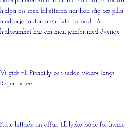
Hotellpotieren kom ut till busshållplatsen för att
hjälpa oss med biljetterna när han såg oss pilla
med biljettautomaten. Lite skillnad på
hjälpsamhet här om man jämför med Sverige!
Vi gick till Picadilly och sedan vidare längs
Regent street.
Kate hittade sin affär, till lycka både för henne