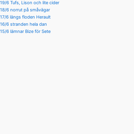
19/6 Tufs, Lison och lite cider
18/6 norrut på småvägar
17/6 längs floden Herault
16/6 stranden hela dan
15/6 lämnar Bize för Sete