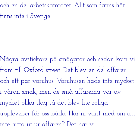
och en del arbetskamrater. Allt som fanns här
finns inte i Sverige
Några avstickare på smågator och sedan kom vi
fram till Oxford street. Det blev en del affärer
och ett par varuhus. Varuhusen hade inte mycket
i våran smak, men de små affärerna var av
mycket olika slag så det blev lite roliga
upplevelser för oss båda. Har ni varit med om att
inte hitta ut ur affären? Det har vi.