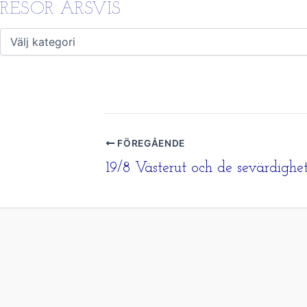
RESOR ÅRSVIS
FÖREGÅENDE