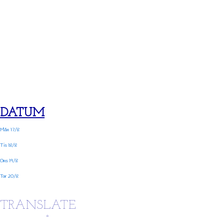
DATUM
Mån 17/8
Tis 18/8
Ons 19/8
Tor 20/8
TRANSLATE