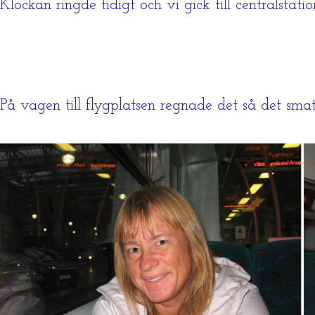
Klockan ringde tidigt och vi gick till centralsta
På vägen till flygplatsen regnade det så det smat