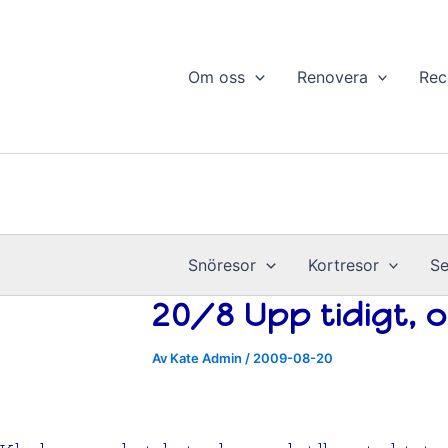
Resor
Hoppa
årsvis
till
innehåll
Om oss
Renovera
Rec
Snöresor
Kortresor
Se
20/8 Upp tidigt, 
Av
Kate Admin
/
2009-08-20