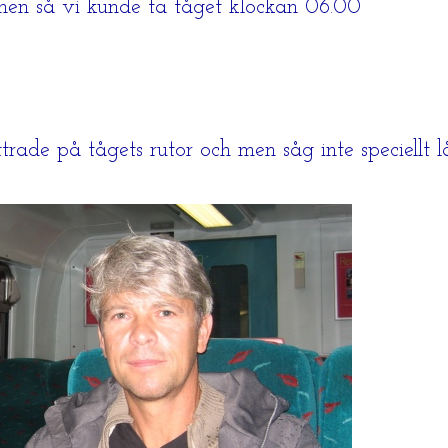
tionen så vi kunde ta tåget klockan 06.00
trade på tågets rutor och men såg inte speciellt l