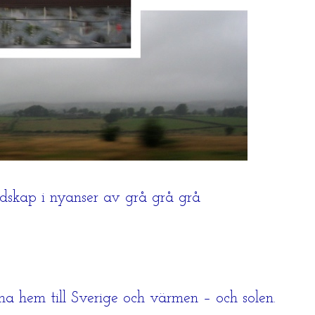
dskap i nyanser av grå grå grå
a hem till Sverige och värmen – och solen.