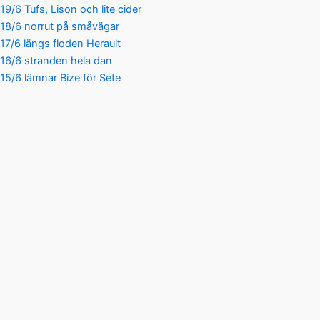
19/6 Tufs, Lison och lite cider
18/6 norrut på småvägar
17/6 längs floden Herault
16/6 stranden hela dan
15/6 lämnar Bize för Sete