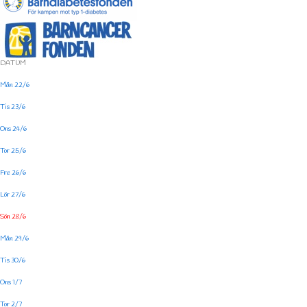
DATUM
Mån 22/6
Tis 23/6
Ons 24/6
Tor 25/6
Fre 26/6
Lör 27/6
Sön 28/6
Mån 29/6
Tis 30/6
Ons 1/7
Tor 2/7