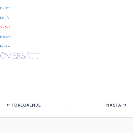
Fre 3/7
Lör 4/7
Sön 5/7
Mån 6/7
Resplan
ÖVERSÄTT
FÖREGÅENDE
NÄSTA