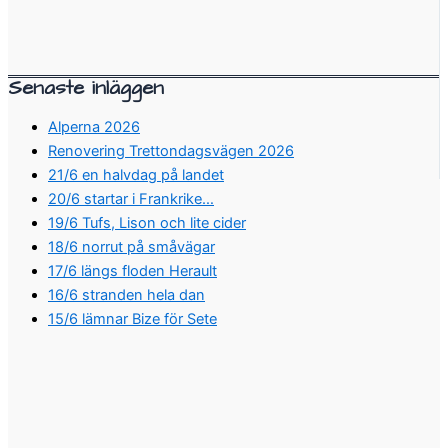
Senaste inläggen
Alperna 2026
Renovering Trettondagsvägen 2026
21/6 en halvdag på landet
20/6 startar i Frankrike…
19/6 Tufs, Lison och lite cider
18/6 norrut på småvägar
17/6 längs floden Herault
16/6 stranden hela dan
15/6 lämnar Bize för Sete