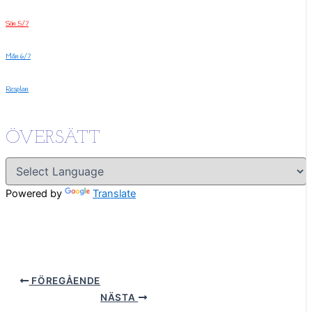
Sön 5/7
Mån 6/7
Resplan
ÖVERSÄTT
Powered by
Translate
FÖREGÅENDE
NÄSTA