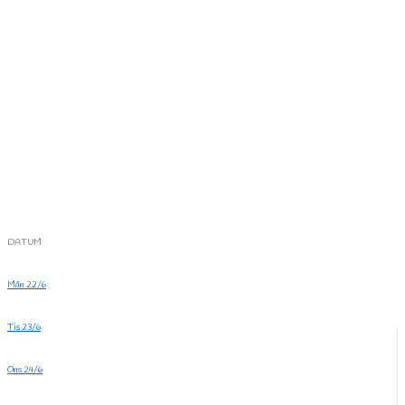
DATUM
Mån 22/6
Tis 23/6
Ons 24/6