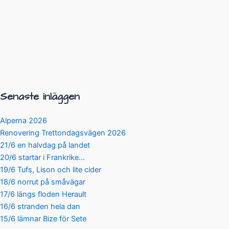
Senaste inläggen
Alperna 2026
Renovering Trettondagsvägen 2026
21/6 en halvdag på landet
20/6 startar i Frankrike…
19/6 Tufs, Lison och lite cider
18/6 norrut på småvägar
17/6 längs floden Herault
16/6 stranden hela dan
15/6 lämnar Bize för Sete