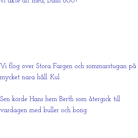
vi åkte dit med, Dash 800?
Vi flög över Stora Färgen och sommarstugan på
mycket nära håll. Kul
Sen körde Hans hem Berth som återgick till
vardagen med buller och bong