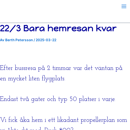
Hoppa
till
innehåll
22/3 Bara hemresan kvar
Av
Berth Petersson
/
2025-03-22
Efter bussresa på 2 timmar var det väntan på
en mycket liten flygplats.
Endast två gater och typ 50 platser i varje.
Vi fick åka hem i ett likadant propellerplan som