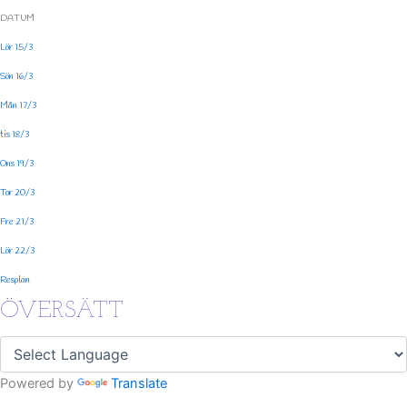
DATUM
Lör 15/3
Sön 16/3
Mån 17/3
tis 18/3
Ons 19/3
Tor 20/3
Fre 21/3
Lör 22/3
Resplan
ÖVERSÄTT
Powered by
Translate