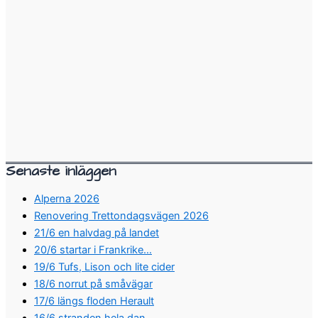
Senaste inläggen
Alperna 2026
Renovering Trettondagsvägen 2026
21/6 en halvdag på landet
20/6 startar i Frankrike…
19/6 Tufs, Lison och lite cider
18/6 norrut på småvägar
17/6 längs floden Herault
16/6 stranden hela dan