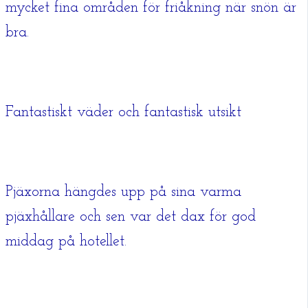
mycket fina områden för friåkning när snön är
bra.
Fantastiskt väder och fantastisk utsikt
Pjäxorna hängdes upp på sina varma
pjäxhållare och sen var det dax för god
middag på hotellet.