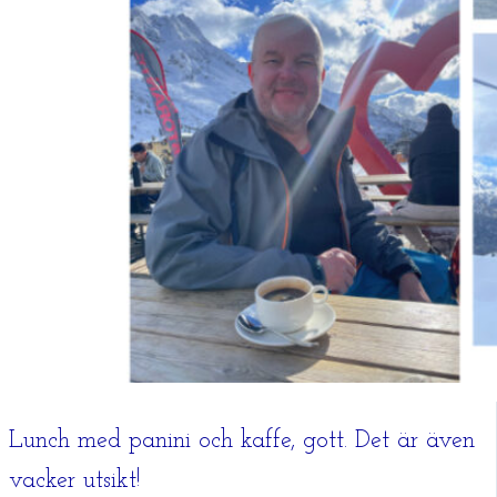
Lunch med panini och kaffe, gott. Det är även
vacker utsikt!