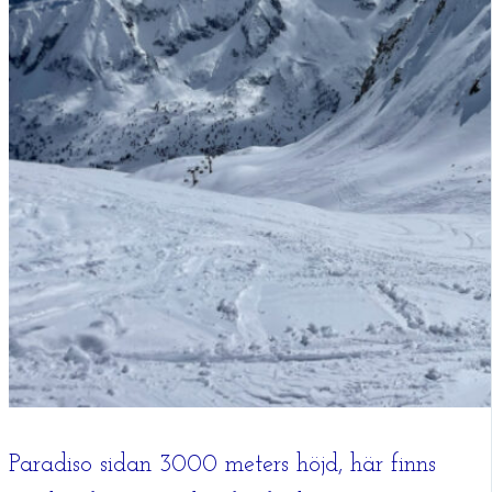
Paradiso sidan 3000 meters höjd, här finns