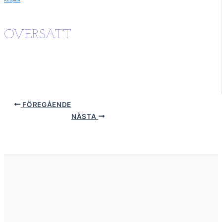
Resplan
ÖVERSÄTT
FÖREGÅENDE
NÄSTA