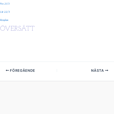
Fre 21/3
Lör 22/3
Resplan
ÖVERSÄTT
FÖREGÅENDE
NÄSTA