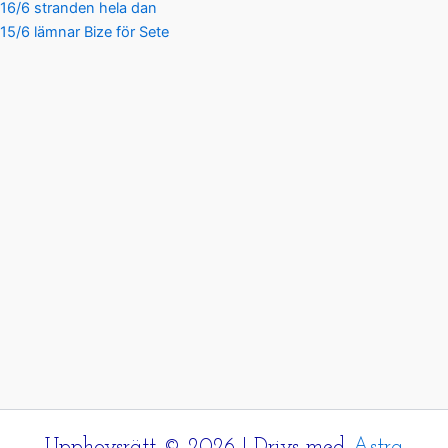
16/6 stranden hela dan
15/6 lämnar Bize för Sete
Upphovsrätt © 2026 | Drivs med
Astra