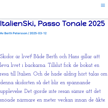
Hoppa
till
innehåll
ItalienSki, Passo Tonale 2025
Av
Berth Petersson
/
2025-03-12
Skidor är livet! Både Berth och Hans gillar att
leva livet i backarna. Tillslut fick de bokat en
resa till Italien. Och de hade aldrig hört talas om
denna skidorten så det blir en spännande
upplevelse. Det gjorde inte resan sämre att det
snöade närmare en meter veckan innan de åkte.