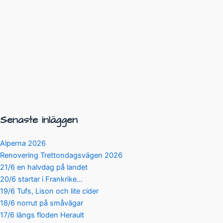
Senaste inläggen
Alperna 2026
Renovering Trettondagsvägen 2026
21/6 en halvdag på landet
20/6 startar i Frankrike…
19/6 Tufs, Lison och lite cider
18/6 norrut på småvägar
17/6 längs floden Herault